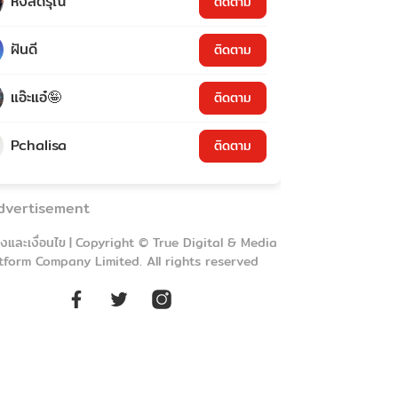
หงส์ดรุณ
ติดตาม
ฝันดี
ติดตาม
แอ๊ะแอ๋🤪
ติดตาม
Pchalisa
ติดตาม
dvertisement
งและเงื่อนไข
|
Copyright © True Digital & Media
tform Company Limited. All rights reserved