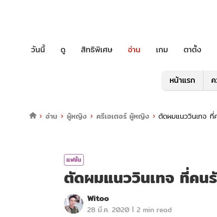
วันนี้
ดู
สิทธิพิเศษ
อ่าน
เกม
ตาตั้ง
หน้าแรก
ค
อ่าน
ผู้หญิง
ครีเอเตอร์ ผู้หญิง
ตัดผมแนววินเทจ ที
แฟชั่น
ตัดผมแนววินเทจ ที่คนร
Witoo
|
28 มี.ค. 2020
2 min read