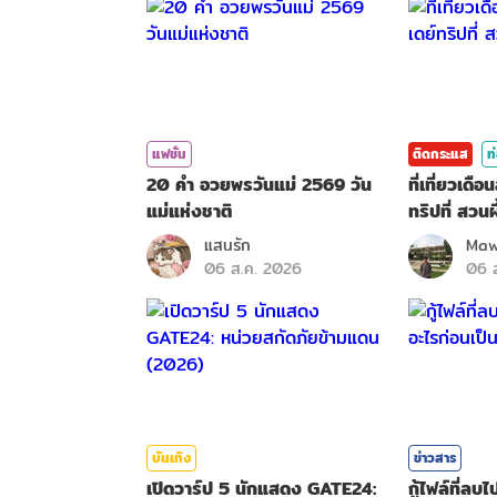
แฟชั่น
ติดกระแส
ท
20 คำ อวยพรวันแม่ 2569 วัน
ที่เที่ยวเด
แม่แห่งชาติ
ทริปที่ สวนผ
แสนรัก
Maw
06 ส.ค. 2026
06 
บันเทิง
ข่าวสาร
เปิดวาร์ป 5 นักแสดง GATE24:
กู้ไฟล์ที่ลบ