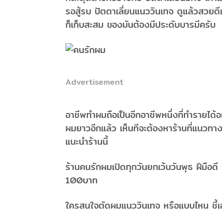
รอสู้รบ ปัตตาเลี่ยนแนววินเทจ ดูแล้วสวยดี
ก็เก็บสะสม ของมันต้องมีประดับบารมีครับ
Advertisement
อาชีพทำผมถือเป็นอีกอาชีพหนึ่งที่ทำรายได้อ
ผมยาวอีกแล้ว เห็นทีจะต้องหาร้านที่แนวทาง
แนะนำร้านนี้
ร้านคนรักผมเปิดทุกวันยกเว้นวันพุธ ฝีมือดี 
100บาท
ใครสนใจตัดผมแนววินเทจ หรือแบบไหน ชี้เอ