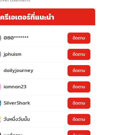
ครีเอเตอร์ที่แนะนำ
080*******
ติดตาม
jphuism
ติดตาม
dailyjourney
ติดตาม
iamnan23
ติดตาม
SilverShark
ติดตาม
วันหนึ่งวันนั้น
ติดตาม