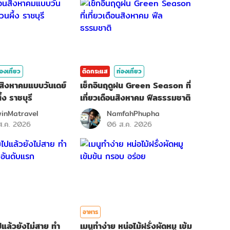
่องเที่ยว
ติดกระแส
ท่องเที่ยว
ือนสิงหาคมแบบวันเดย์
เช็กอินฤดูฝน Green Season ที่
ึ้ง ราชบุรี
เที่ยวเดือนสิงหาคม ฟีลธรรมชาติ
inMatravel
NamfahPhupha
ส.ค. 2026
06 ส.ค. 2026
อาหาร
ไปแล้วยังไม่สาย ทำ
เมนูทำง่าย หน่อไม้ฝรั่งผัดหมู เข้ม