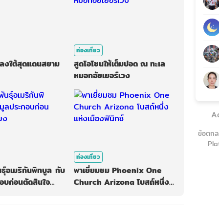
ท่องเที่ยว
ง ลงใต้สุดแดนสยาม
สูดโอโซนให้เต็มปอด ณ ทะเล
หมอกอัยเยอร์เวง
A
ข้อตกล
Pla
ท่องเที่ยว
ธุ์อเมริกันพิทบูล กับ
พาเยี่ยมชม Phoenix One
อบก่อนตัดสินใจ
Church Arizona โบสถ์หนึ่ง
แห่งเมืองฟินิกซ์