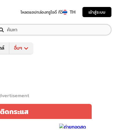
TH
เข้าสู่ระบบ
โหลดแอป
กล่องทรูไอดี ทีวี
ตล์
อื่นๆ
dvertisement
ติดกระแส