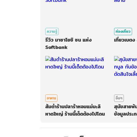
ความรู้
ท่องเที่ยว
รีวิว มาซาโยชิ ซน แห่ง
เที่ยวเบต
Softbank
อาหาร
อื่นๆ
ส้มตำร้านปลาร้าหอมแม่มะลิ
สุนัขสายพัน
หาดใหญ่ ร้านนี้เด็ดต้องไปโดน
ข้อมูลประก
เลี้ยง