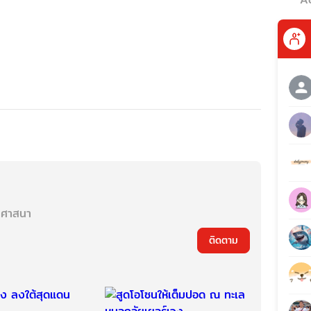
นศาสนา
ติดตาม