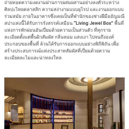
ถ่ายทอดความงดงามผ่านการผสมผสานอย่างลงตัวระหว่าง
ศิลปะไทยคลาสสิก ความสง่างามแบบยุโรป และงานออกแบบ
ร่วมสมัย ภายในอาคารซึ่งเคยเป็นที่พำนักของช่างฝีมืออัญมณี
สปาแห่งนี้ได้รับการรังสรรค์เสมือน
“Living Jewel Box”
พื้นที่
แห่งการพักผ่อนอันเปี่ยมด้วยความเป็นส่วนตัว ที่ทุกราย
ละเอียดตั้งแต่พื้นผิวสัมผัส กลิ่นหอม แสงเงา ไปจนถึงองค์
ประกอบของพื้นที่ ล้วนได้รับการออกแบบอย่างพิถีพิถัน เพื่อ
สร้างประสบการณ์แห่งประสาทสัมผัสที่เปี่ยมด้วยความ
ละเมียดละไมและน่าหลงใหล