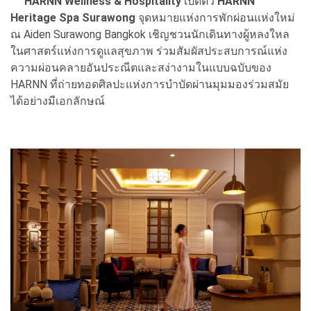
HARNN Wellness & Hospitality
เปิดตัว
HARNN
Heritage Spa Surawong
จุดหมายแห่งการพักผ่อนแห่งใหม่
ณ Aiden Surawong Bangkok เชิญชวนนักเดินทางผู้หลงใหล
ในศาสตร์แห่งการดูแลสุขภาพ ร่วมสัมผัสประสบการณ์แห่ง
ความผ่อนคลายอันประณีตและสง่างามในแบบฉบับของ
HARNN ที่ถ่ายทอดศิลปะแห่งการบำบัดผ่านมุมมองร่วมสมัย
ได้อย่างมีเอกลักษณ์