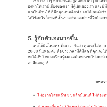
เชื่อว่าสาวๆ หลายคนที่อยู่คนเดียวคงรู้สึกเหงา
ยังทำให้เรามีเตียงของเรา มีตู้เย็นของเรา และมี
คุณในบ้านได้ ก็คือคุณคนเดียว! บอกได้เลยค่ะว่า
ได้ใช้อะไรก็ตามที่เป็นของตัวเองอย่างที่ใจต้องก
5. รู้จักตัวเองมากขึ้น
เคยได้ยินไหมคะ ที่เขาว่ากันว่า คุณจะไม่สามารถ
20-30 นี่แหละค่ะ คือช่วงเวลาที่ดีที่สุด ที่คุณจะ
จะได้เติบโตและเรียนรู้ตนเองมันจะหายไปเลยล่
สามีและลูก!
บทควา
ไม่อยากโสดแล้ว! 5 บุคลิกมีเสน่ห์ ไม่ต้องห
4 เหตุผลที่คนวัย 30+ ขอโสดต่อไป ไม่อยา