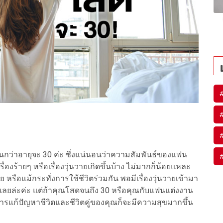
นกว่าอายุจะ 30 ค่ะ ซึ่งแน่นอนว่าความสัมพันธ์ของแฟน
ื่องร้ายๆ หรือเรื่องวุ่นวายเกิดขึ้นบ้าง ไม่มากก็น้อยแหละ
่าย หรือแม้กระทั่งการใช้ชีวิตร่วมกัน พอมีเรื่องวุ่นวายเข้ามา
เองเลยล่ะค่ะ แต่ถ้าคุณโสดจนถึง 30 หรือคุณกับแฟนแต่งงาน
รแก้ปัญหาชีวิตและชีวิตคู่ของคุณก็จะมีความสุขมากขึ้น