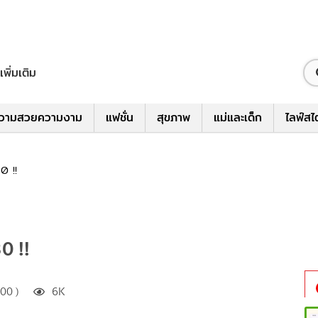
เพิ่มเติม
วามสวยความงาม
แฟชั่น
สุขภาพ
แม่และเด็ก
ไลฟ์สไ
0 !!
0 !!
00 )
6K