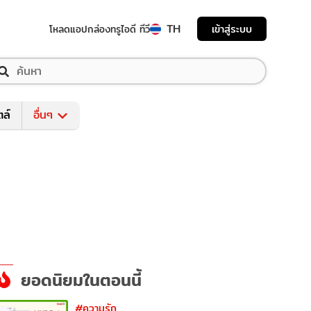
TH
เข้าสู่ระบบ
โหลดแอป
กล่องทรูไอดี ทีวี
ตล์
อื่นๆ
ยอดนิยมในตอนนี้
#ความรัก