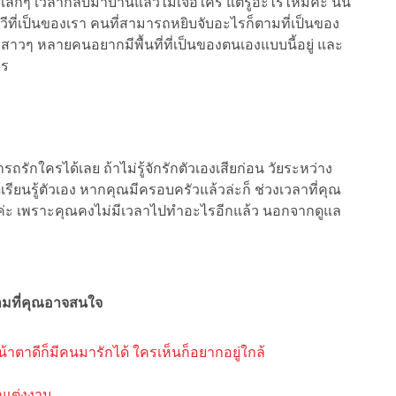
เล็กๆ เวลากลับมาบ้านแล้วไม่เจอใคร แต่รู้อะไรไหมคะ นั่น
ทีวีที่เป็นของเรา คนที่สามารถหยิบจับอะไรก็ตามที่เป็นของ
 สาวๆ หลายคนอยากมีพื้นที่ที่เป็นของตนเองแบบนี้อยู่ และ
าร
รักใครได้เลย ถ้าไม่รู้จักรักตัวเองเสียก่อน วัยระหว่าง
ได้เรียนรู้ตัวเอง หากคุณมีครอบครัวแล้วล่ะก็ ช่วงเวลาที่คุณ
ะค่ะ เพราะคุณคงไม่มีเวลาไปทำอะไรอีกแล้ว นอกจากดูแล
มที่คุณอาจสนใจ
น้าตาดีก็มีคนมารักได้ ใครเห็นก็อยากอยู่ใกล้
กแต่งงาน