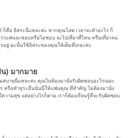
0 ก็คือ อิสระนี่แหละค่ะ หากคุณโสด เวลาจะทำอะไร ก็
ลว่าแฟนจะชอบหรือไม่ชอบ จะไปเที่ยวที่ไหน หรือเที่ยวจน
ยู่ ฉะนั้นใช้อิสระของคุณให้เต็มที่เถอะค่ะ
แฟน) มากมาย
มสบายนี่แหละค่ะ คุณไม่ต้องมานั่งรับผิดชอบอะไรเยอะ
ือทำธุระอื่นนั่นนี่ให้แฟนคุณ ที่สำคัญ ไม่ต้องมานั่ง
ีความสุข แต่อย่างไรก็ตาม เราก็ต้องเรียนรู้ที่จะรับผิดชอบ