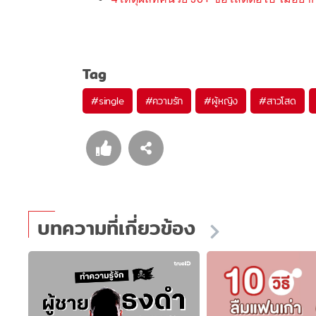
Tag
#
single
#
ความรัก
#
ผู้หญิง
#
สาวโสด
บทความที่เกี่ยวข้อง