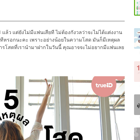
แล้ว แต่ยังไม่มีแฟนเสียที ไม่ต้องกังวลว่าจะไม่ได้แต่งงาน
สักทีหรอกนะคะ เพราะอย่างน้อยในความโสด มันก็มีเหตุผล
ของการโสดที่เรานำมาฝากในวันนี้ คุณอาจจะไม่อยากมีแฟนเลย