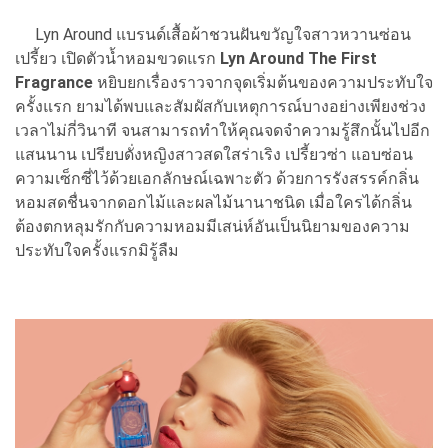
Lyn Around แบรนด์เสื้อผ้าชวนฝันขวัญใจสาวหวานซ่อน
เปรี้ยว เปิดตัวน้ำหอมขวดแรก
Lyn Around The First
Fragrance
หยิบยกเรื่องราวจากจุดเริ่มต้นของความประทับใจ
ครั้งแรก ยามได้พบและสัมผัสกับเหตุการณ์บางอย่างเพียงช่วง
เวลาไม่กี่วินาที จนสามารถทำให้คุณจดจำความรู้สึกนั้นไปอีก
แสนนาน เปรียบดั่งหญิงสาวสดใสร่าเริง เปรี้ยวซ่า แอบซ่อน
ความเซ็กซี่ไว้ด้วยเอกลักษณ์เฉพาะตัว ด้วยการรังสรรค์กลิ่น
หอมสดชื่นจากดอกไม้และผลไม้นานาชนิด เมื่อใครได้กลิ่น
ต้องตกหลุมรักกับความหอมมีเสน่ห์อันเป็นนิยามของความ
ประทับใจครั้งแรกมิรู้ลืม