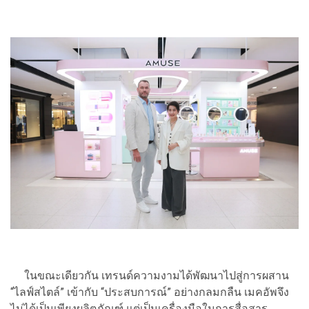
ในขณะเดียวกัน เทรนด์ความงามได้พัฒนาไปสู่การผสาน
“ไลฟ์สไตล์” เข้ากับ “ประสบการณ์” อย่างกลมกลืน เมคอัพจึง
ไม่ได้เป็นเพียงผลิตภัณฑ์ แต่เป็นเครื่องมือในการสื่อสาร