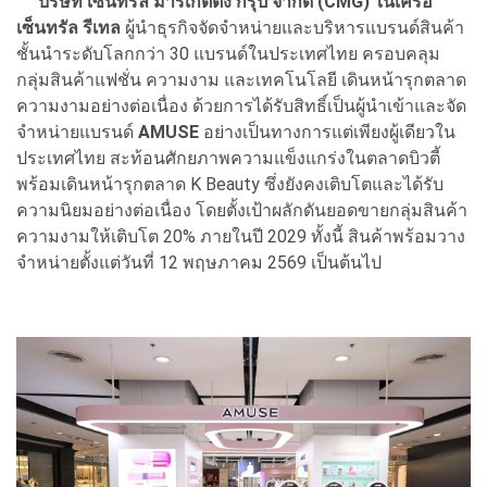
บริษัท เซ็นทรัล มาร์เก็ตติ้ง กรุ๊ป จำกัด (CMG) ในเครือ
เซ็นทรัล รีเทล
ผู้นำธุรกิจจัดจำหน่ายและบริหารแบรนด์สินค้า
ชั้นนำระดับโลกกว่า 30 แบรนด์ในประเทศไทย ครอบคลุม
กลุ่มสินค้าแฟชั่น ความงาม และเทคโนโลยี เดินหน้ารุกตลาด
ความงามอย่างต่อเนื่อง ด้วยการได้รับสิทธิ์เป็นผู้นำเข้าและจัด
จำหน่ายแบรนด์
AMUSE
อย่างเป็นทางการแต่เพียงผู้เดียวใน
ประเทศไทย สะท้อนศักยภาพความแข็งแกร่งในตลาดบิวตี้
พร้อมเดินหน้ารุกตลาด K Beauty ซึ่งยังคงเติบโตและได้รับ
ความนิยมอย่างต่อเนื่อง โดยตั้งเป้าผลักดันยอดขายกลุ่มสินค้า
ความงามให้เติบโต 20% ภายในปี 2029 ทั้งนี้ สินค้าพร้อมวาง
จำหน่ายตั้งแต่วันที่ 12 พฤษภาคม 2569 เป็นต้นไป