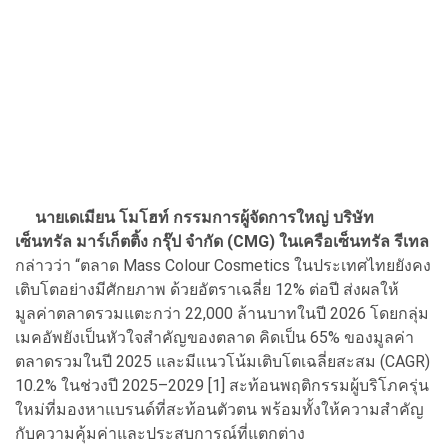
นายเดเมียน โมโฮท์ กรรมการผู้จัดการใหญ่ บริษัท
เซ็นทรัล มาร์เก็ตติ้ง กรุ๊ป จำกัด (CMG) ในเครือเซ็นทรัล รีเทล
กล่าวว่า “ตลาด Mass Colour Cosmetics ในประเทศไทยยังคง
เติบโตอย่างมีศักยภาพ ด้วยอัตราเฉลี่ย 12% ต่อปี ส่งผลให้
มูลค่าตลาดรวมแตะกว่า 22,000 ล้านบาทในปี 2026 โดยกลุ่ม
เมคอัพยังเป็นหัวใจสำคัญของตลาด คิดเป็น 65% ของมูลค่า
ตลาดรวมในปี 2025 และมีแนวโน้มเติบโตเฉลี่ยสะสม (CAGR)
10.2% ในช่วงปี 2025–2029 [1] สะท้อนพฤติกรรมผู้บริโภครุ่น
ใหม่ที่มองหาแบรนด์ที่สะท้อนตัวตน พร้อมทั้งให้ความสำคัญ
กับความคุ้มค่าและประสบการณ์ที่แตกต่าง