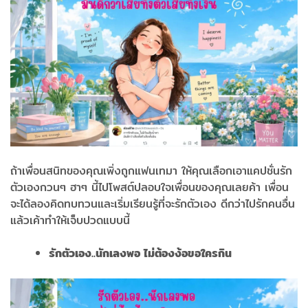
ถ้าเพื่อนสนิทของคุณเพิ่งถูกแฟนเทมา ให้คุณเลือกเอาแคปชั่นรัก
ตัวเองกวนๆ ฮาๆ นี้ไปโพสต์ปลอบใจเพื่อนของคุณเลยค้า เพื่อน
จะได้ลองคิดทบทวนและเริ่มเรียนรู้ที่จะรักตัวเอง ดีกว่าไปรักคนอื่น
แล้วเค้าทำให้เจ็บปวดแบบนี้
รักตัวเอง..นักเลงพอ ไม่ต้องง้อขอใครกิน