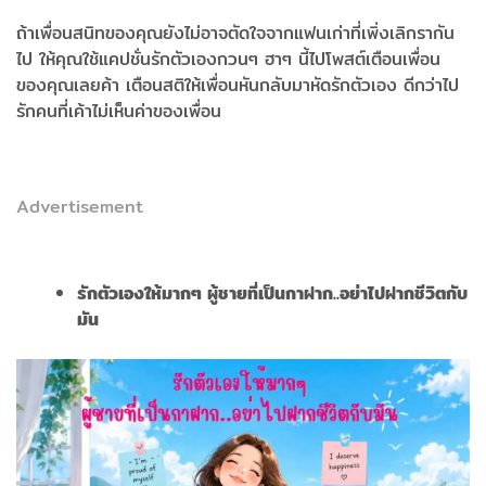
ถ้าเพื่อนสนิทของคุณยังไม่อาจตัดใจจากแฟนเก่าที่เพิ่งเลิกรากัน
ไป ให้คุณใช้แคปชั่นรักตัวเองกวนๆ ฮาๆ นี้ไปโพสต์เตือนเพื่อน
ของคุณเลยค้า เตือนสติให้เพื่อนหันกลับมาหัดรักตัวเอง ดีกว่าไป
รักคนที่เค้าไม่เห็นค่าของเพื่อน
Advertisement
รักตัวเองให้มากๆ ผู้ชายที่เป็นกาฝาก..อย่าไปฝากชีวิตกับ
มัน