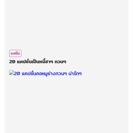
แฟชั่น
20 แคปชั่นเป็นหนี้ฮาๆ กวนๆ