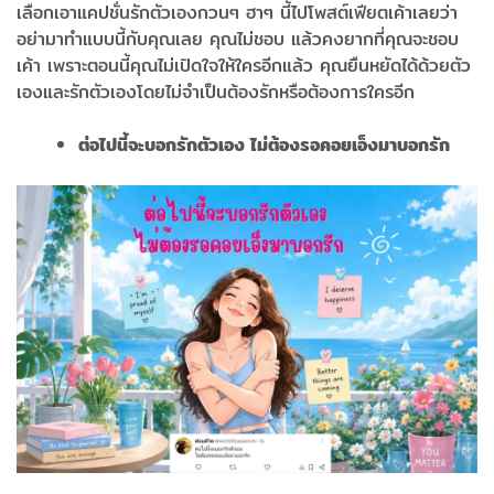
เลือกเอาแคปชั่นรักตัวเองกวนๆ ฮาๆ นี้ไปโพสต์เฟียตเค้าเลยว่า
อย่ามาทำแบบนี้กับคุณเลย คุณไม่ชอบ แล้วคงยากที่คุณจะชอบ
เค้า เพราะตอนนี้คุณไม่เปิดใจให้ใครอีกแล้ว คุณยืนหยัดได้ด้วยตัว
เองและรักตัวเองโดยไม่จำเป็นต้องรักหรือต้องการใครอีก
ต่อไปนี้จะบอกรักตัวเอง ไม่ต้องรอคอยเอ็งมาบอกรัก