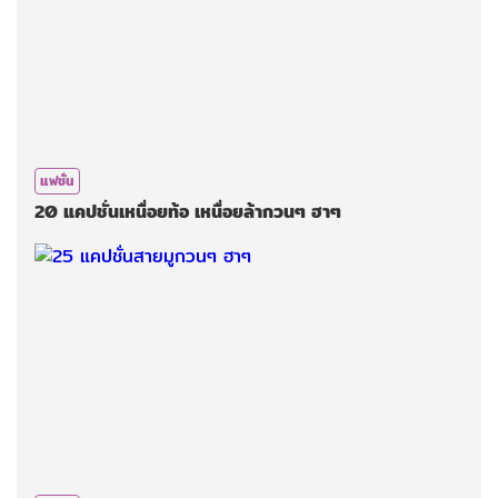
แฟชั่น
20 แคปชั่นเหนื่อยท้อ เหนื่อยล้ากวนๆ ฮาๆ