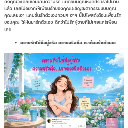
ถึงคุณจะเคยเชื่อมั่นในความรัก แต่ตอนนี้คุณหมดศรัทธาไปนาน
แล้ว เลยไม่อยากให้เพื่อนรักของคุณเผชิญชะตากรรมแบบคุณ
คุณเลยเอา แคปชั่นรักตัวเองกวนๆ ฮาๆ นี้ไปโพสต์เตือนเพื่อนรัก
ของคุณ ให้หันมารักตัวเอง ดีกว่าไปรักผู้ชายที่ไม่เคยแคร์เพื่อน
เลย
ความรักไม่มีอยู่จริง ความจริงคือ..เราต้องรักตัวเอง