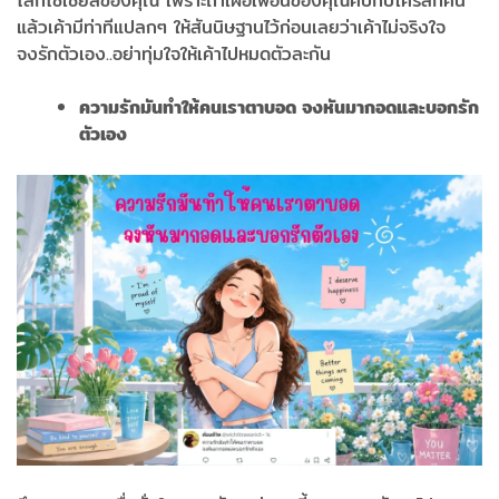
โลกโซเชียลของคุณ เพราะถ้าเผื่อเพื่อนของคุณคบกับใครสักคน
แล้วเค้ามีท่าทีแปลกๆ ให้สันนิษฐานไว้ก่อนเลยว่าเค้าไม่จริงใจ
จงรักตัวเอง..อย่าทุ่มใจให้เค้าไปหมดตัวละกัน
ความรักมันทำให้คนเราตาบอด จงหันมากอดและบอกรัก
ตัวเอง