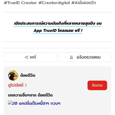
#TrueID Creator #Creatordigital #Aiดันยอดวิว
เปิดประสบการณ์ความบันเทิงที่หลากหลายสุดปัง บน
App TrueID โหลดเลย ฟรี !
แจ้งตรวจสอบ
แชร์
ต้อยตีวิด
ดูโปรไฟล์
ติดตาม
บทความอื่นๆจาก ต้อยตีวิด