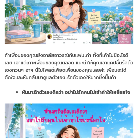
ถ้าเพื่อนของคุณยังอาลัยอาวรณ์กับแฟนเก่า ทั้งที่เค้าไม่มีอะไรดี
เลย เอาแต่เกาะเพื่อนของคุณตลอด แนะนำให้คุณเอาแคปชั่นรักตัว
เองกวนๆ ฮาๆ นี้ไปโพสต์เฟียตเพื่อนของคุณเลยค่ะ เพื่อนจะได้
ตัดใจและหันกลับมาดูแลตัวเอง..รักตัวเองให้มากยิ่งขึ้นค้า
หันมารักตัวเองดีกว่า อย่าไปรักคนไม่เข้าท่าให้เหนื่อยใจ