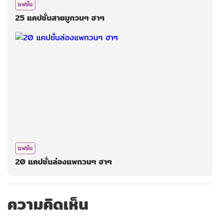
แฟชั่น
25 แคปชั่นสายมูกวนๆ ฮาๆ
แฟชั่น
20 แคปชั่นล่องแพกวนๆ ฮาๆ
ความคิดเห็น