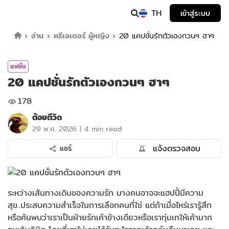
TH
เข้าสู่ระบบ
อ่าน
ครีเอเตอร์ ผู้หญิง
20 แคปชั่นรักตัวเองกวนๆ ฮาๆ
แฟชั่น
20 แคปชั่นรักตัวเองกวนๆ ฮาๆ
178
ต้อยตีวิด
|
29 พ.ค. 2026
4 min read
แจ้งตรวจสอบ
แชร์
ระหว่างเส้นทางเดินของความรัก บางคนอาจจะแฮปปี้มีความ
สุข..ประสบความสำเร็จในการเลือกคนที่ใช่ แต่ถ้าเมื่อไหร่เรารู้สึก
หรือค้นพบว่าเราเป็นฝ่ายรักเค้าข้างเดียวหรือเราทุ่มเทให้เค้ามาก