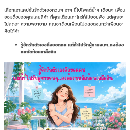
เลือกเอาแคปชั่นรักตัวเองกวนๆ ฮาๆ นี้ไปโพสต์ย้ำๆ เตือนๆ เพื่อน
จอมดื้อของคุณเลยสิค้า ที่คุณเตือนเท่าไหร่ก็ไม่ยอมฟัง แต่คุณจะ
ไม่ลดละ ความพยายาม คุณจะเตือนเพื่อนไปตลอดจนกว่าเพื่อนจะ
คิดได้ค้า
รู้จักรักตัวเองคือยอดคน แต่ถ้าไปรักผู้ชายจนๆ..คงต้อง
ทนกัดก้อนเกลือกิน