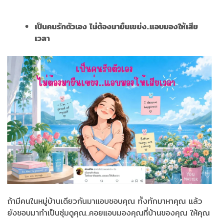
เป็นคนรักตัวเอง ไม่ต้องมายืนเขย่ง..แอบมองให้เสีย
เวลา
ถ้ามีคนในหมู่บ้านเดียวกันมาแอบชอบคุณ ทั้งทักมาหาคุณ แล้ว
ยังชอบมาทำเป็นซุ่มดูคุณ..คอยแอบมองคุณที่บ้านของคุณ ให้คุณ