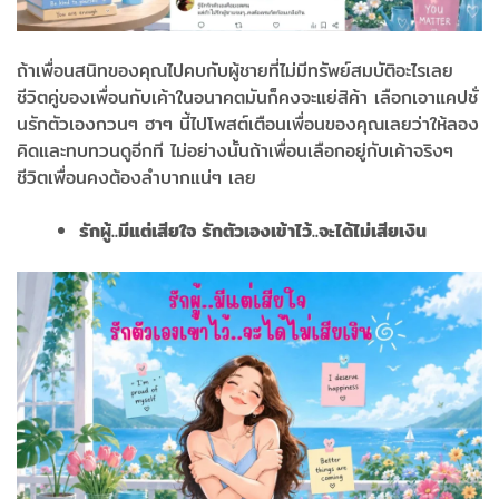
ถ้าเพื่อนสนิทของคุณไปคบกับผู้ชายที่ไม่มีทรัพย์สมบัติอะไรเลย
ชีวิตคู่ของเพื่อนกับเค้าในอนาคตมันก็คงจะแย่สิค้า เลือกเอาแคปชั่
นรักตัวเองกวนๆ ฮาๆ นี้ไปโพสต์เตือนเพื่อนของคุณเลยว่าให้ลอง
คิดและทบทวนดูอีกที ไม่อย่างนั้นถ้าเพื่อนเลือกอยู่กับเค้าจริงๆ
ชีวิตเพื่อนคงต้องลำบากแน่ๆ เลย
รักผู้..มีแต่เสียใจ รักตัวเองเข้าไว้..จะได้ไม่เสียเงิน