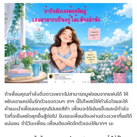
ถ้าเพื่อนคุณกำลังดิ่งดาวเพราะไม่สามารถมูฟออนจากแฟนได้ ให้
หยิบเอาแคปชั่นรักตัวเองกวนๆ ฮาๆ นี้ไปโพสต์ให้กำลังใจและให้
คำแนะนำเพื่อนของคุณไปเลยสิค้า เพื่อนจะได้เข้มแข็งและมีกำลัง
ใจที่จะยืนหยัดลุกขึ้นสู้ต่อไป รับรองเพื่อนต้องผ่านช่วงเวลาที่แย่ได้
แน่นอน จำไว้นะเพื่อน..เพื่อนต้องหัดรักตัวเองให้มากๆ นะ