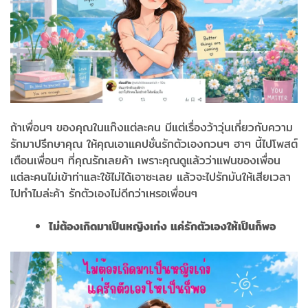
ถ้าเพื่อนๆ ของคุณในแก๊งแต่ละคน มีแต่เรื่องว้าวุ่นเกี่ยวกับความ
รักมาปรึกษาคุณ ให้คุณเอาแคปชั่นรักตัวเองกวนๆ ฮาๆ นี้ไปโพสต์
เตือนเพื่อนๆ ที่คุณรักเลยค้า เพราะคุณดูแล้วว่าแฟนของเพื่อน
แต่ละคนไม่เข้าท่าและใช้ไม่ได้เอาซะเลย แล้วจะไปรักมันให้เสียเวลา
ไปทำไมล่ะค้า รักตัวเองไม่ดีกว่าเหรอเพื่อนๆ
ไม่ต้องเกิดมาเป็นหญิงเก่ง แค่รักตัวเองให้เป็นก็พอ