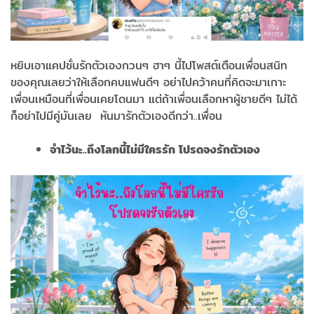
หยิบเอาแคปชั่นรักตัวเองกวนๆ ฮาๆ นี้ไปโพสต์เตือนเพื่อนสนิท
ของคุณเลยว่าให้เลือกคบแฟนดีๆ อย่าไปคว้าคนที่คิดจะมาเกาะ
เพื่อนเหมือนที่เพื่อนเคยโดนมา แต่ถ้าเพื่อนเลือกหาผู้ชายดีๆ ไม่ได้
ก็อย่าไปมีคู่มันเลย หันมารักตัวเองดีกว่า..เพื่อน
จำไว้นะ..ถึงโลกนี้ไม่มีใครรัก โปรดจงรักตัวเอง