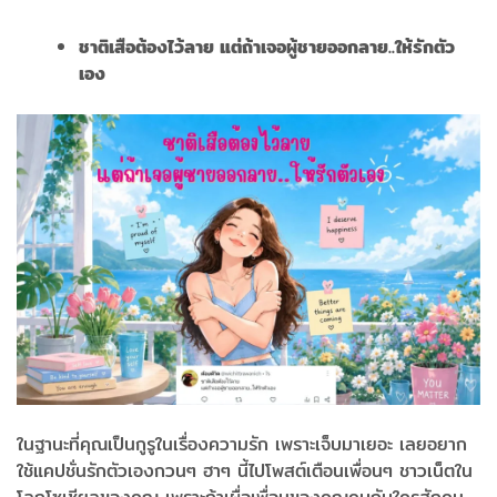
ชาติเสือต้องไว้ลาย แต่ถ้าเจอผู้ชายออกลาย..ให้รักตัว
เอง
ในฐานะที่คุณเป็นกูรูในเรื่องความรัก เพราะเจ็บมาเยอะ เลยอยาก
ใช้แคปชั่นรักตัวเองกวนๆ ฮาๆ นี้ไปโพสต์เตือนเพื่อนๆ ชาวเน็ตใน