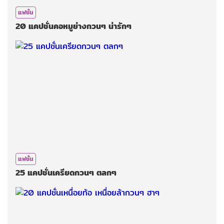
แฟชั่น
20 แคปชั่นคอหมูย่างกวนๆ น่ารักๆ
แฟชั่น
25 แคปชั่นเครียดกวนๆ ตลกๆ