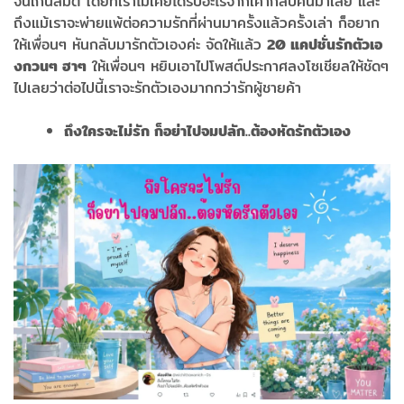
จนเกินลิมิต โดยที่เราไม่เคยได้รับอะไรจากเค้ากลับคืนมาเลย และ
ถึงแม้เราจะพ่ายแพ้ต่อความรักที่ผ่านมาครั้งแล้วครั้งเล่า ก็อยาก
ให้เพื่อนๆ หันกลับมารักตัวเองค่ะ จัดให้แล้ว
20 แคปชั่นรักตัวเอ
งกวนๆ ฮาๆ
ให้เพื่อนๆ หยิบเอาไปโพสต์ประกาศลงโซเชียลให้ชัดๆ
ไปเลยว่าต่อไปนี้เราจะรักตัวเองมากกว่ารักผู้ชายค้า
ถึงใครจะไม่รัก ก็อย่าไปจมปลัก..ต้องหัดรักตัวเอง