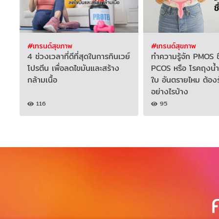
#เทรนด์สุขภาพ
#เทรนด์สุขภาพ
4 ช่วงเวลาที่ดีที่สุดในการกินเวย์
ทำความรู้จัก PMOS ช
โปรตีน เพื่อลดไขมันและสร้าง
PCOS หรือ โรคถุงน้ำ
กล้ามเนื้อ
ใบ อันตรายไหม ต้อง
อย่างไรบ้าง
116
95