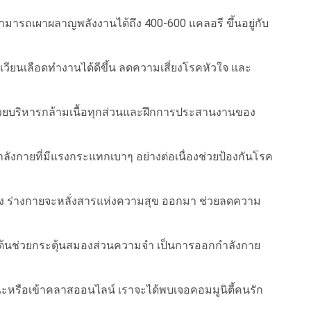
ามารถเผาผลาญพลังงานได้ถึง 400-600 แคลอรี ขึ้นอยู่กับ
วียนเลือดทำงานได้ดีขึ้น ลดความเสี่ยงโรคหัวใจ และ
่วยบริหารกล้ามเนื้อทุกส่วนและฝึกการประสานงานของ
ังกายที่มีแรงกระแทกเบาๆ อย่างต่อเนื่องช่วยป้องกันโรค
ลง ร่างกายจะหลั่งสารแห่งความสุข ออกมา ช่วยลดความ
ต้นช่วยกระตุ้นสมองส่วนความจำ เป็นการออกกำลังกาย
ะหรือเข้าคลาสออนไลน์ เราจะได้พบเจอคอมมูนิตี้คนรัก