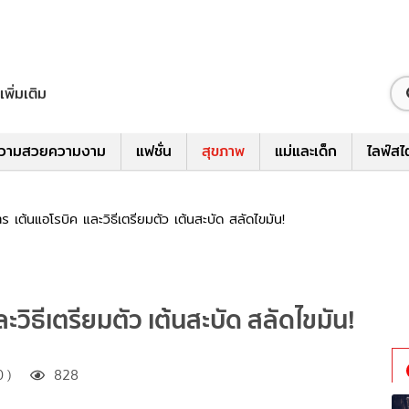
เพิ่มเติม
วามสวยความงาม
แฟชั่น
สุขภาพ
แม่และเด็ก
ไลฟ์สไ
ร เต้นแอโรบิค และวิธีเตรียมตัว เต้นสะบัด สลัดไขมัน!
ะวิธีเตรียมตัว เต้นสะบัด สลัดไขมัน!
 )
828