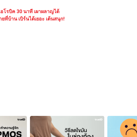
อโรบิค 30 นาที เผาผลาญได้
่บ้าน เบิร์นได้เยอะ เต้นสนุก!