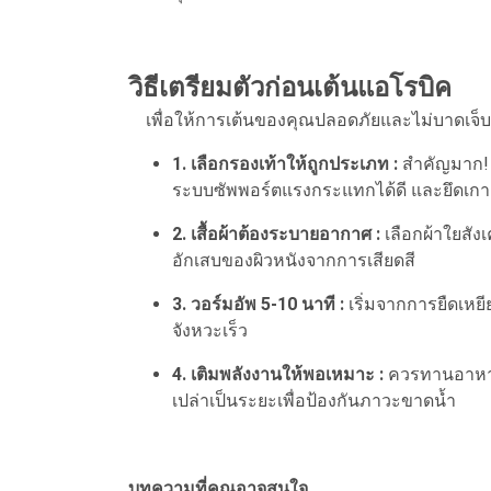
วิธีเตรียมตัวก่อนเต้นแอโรบิค
เพื่อให้การเต้นของคุณปลอดภัยและไม่บาดเจ็บ 
1. เลือกรองเท้าให้ถูกประเภท :
สำคัญมาก! ต้
ระบบซัพพอร์ตแรงกระแทกได้ดี และยึดเกาะพื้
2. เสื้อผ้าต้องระบายอากาศ :
เลือกผ้าใยสังเ
อักเสบของผิวหนังจากการเสียดสี
3. วอร์มอัพ 5-10 นาที :
เริ่มจากการยืดเหยีย
จังหวะเร็ว
4. เติมพลังงานให้พอเหมาะ :
ควรทานอาหารเ
เปล่าเป็นระยะเพื่อป้องกันภาวะขาดน้ำ
บทความที่คุณอาจสนใจ