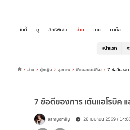
วันนี้
ดู
สิทธิพิเศษ
อ่าน
เกม
ตาตั้ง
หน้าแรก
ค
อ่าน
ผู้หญิง
สุขภาพ
ฟิตแอนด์เฟิร์ม
7 ข้อดีของกา
7 ข้อดีของการ เต้นแอโรบิค แล
aamyemily
28 เมษายน 2569 ( 14:00