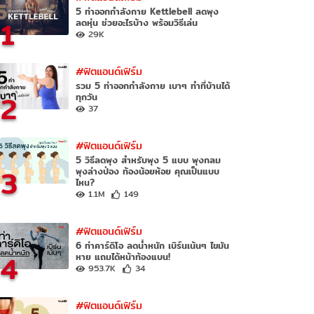
5 ท่าออกกําลังกาย Kettlebell ลดพุง
1
ลดหุ่น ช่วยอะไรบ้าง พร้อมวิธีเล่น
29K
#ฟิตแอนด์เฟิร์ม
รวม 5 ท่าออกกำลังกาย เบาๆ ทำที่บ้านได้
2
ทุกวัน
37
#ฟิตแอนด์เฟิร์ม
5 วิธีลดพุง สำหรับพุง 5 แบบ พุงกลม
3
พุงล่างป่อง ท้องน้อยห้อย คุณเป็นแบบ
ไหน?
1.1M
149
#ฟิตแอนด์เฟิร์ม
6 ท่าคาร์ดิโอ ลดน้ำหนัก เบิร์นเน้นๆ ไขมัน
4
หาย แถมได้หน้าท้องแบน!
953.7K
34
#ฟิตแอนด์เฟิร์ม