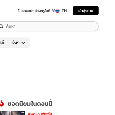
TH
เข้าสู่ระบบ
โหลดแอป
กล่องทรูไอดี ทีวี
ตล์
อื่นๆ
ยอดนิยมในตอนนี้
#ฟิตแอนด์เฟิร์ม