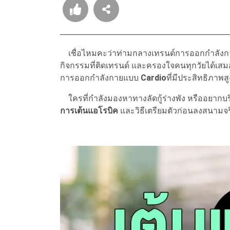
เชื่อไหมคะว่าท่ามกลางเทรนด์การออกกำลังกายล
กิจกรรมที่ติดเทรนด์ และครองใจคนทุกวัยได้เสม
การออกกำลังกายแบบ
Cardio
ที่มีประสิทธิภาพส
ใครที่กำลังมองหาทางลัดกู้ร่างพัง หรืออยากบ
การเต้นแอโรบิค
และวิธีเตรียมตัวก่อนลงสนามจริง