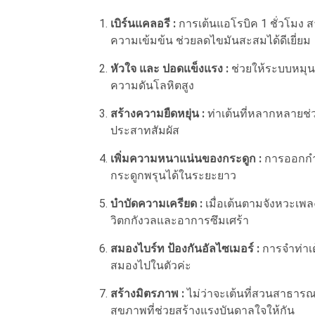
เบิร์นแคลอรี :
การเต้นแอโรบิค 1 ชั่วโมง ส
ความเข้มข้น ช่วยลดไขมันสะสมได้ดีเยี่ยม
หัวใจ และ ปอดแข็งแรง :
ช่วยให้ระบบหมุนเ
ความดันโลหิตสูง
สร้างความยืดหยุ่น :
ท่าเต้นที่หลากหลายช
ประสาทสัมผัส
เพิ่มความหนาแน่นของกระดูก :
การออกกำล
กระดูกพรุนได้ในระยะยาว
บำบัดความเครียด :
เมื่อเต้นตามจังหวะเพ
วิตกกังวลและอาการซึมเศร้า
สมองไบร์ท ป้องกันอัลไซเมอร์ :
การจำท่าเ
สมองไปในตัวค่ะ
สร้างมิตรภาพ :
ไม่ว่าจะเต้นที่สวนสาธารณ
สุขภาพที่ช่วยสร้างแรงบันดาลใจให้กัน