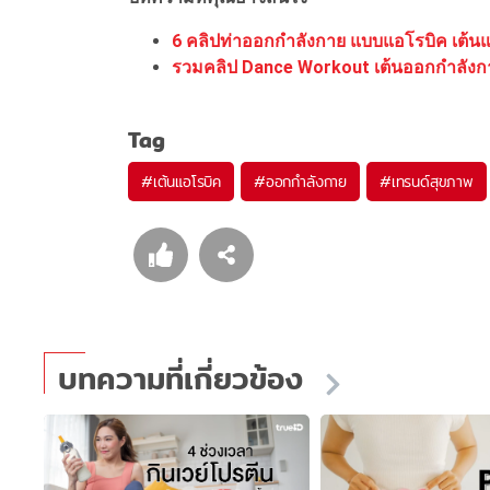
6 คลิปท่าออกกำลังกาย แบบแอโรบิค เต้นแ
รวมคลิป Dance Workout เต้นออกกำลังกายที
Tag
#
เต้นแอโรบิค
#
ออกกำลังกาย
#
เทรนด์สุขภาพ
บทความที่เกี่ยวข้อง