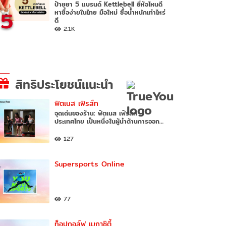
ป้ายยา 5 แบรนด์ Kettlebell ยี่ห้อไหนดี
5
หาซื้อง่ายในไทย มือใหม่ ซื้อน้ำหนักเท่าไหร่
ดี
2.1K
สิทธิประโยชน์แนะนำ
ฟิตเนส เฟิรส์ท
จุดเด่นของร้าน: ฟิตเนส เฟิรส์ท
ประเทศไทย เป็นหนึ่งในผู้นำด้านการออก…
127
Supersports Online
77
ท็อปกอล์ฟ เมกาซิตี้