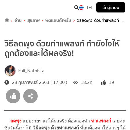
TH
เข้าสู่ระบบ
อ่าน
สุขภาพ
ฟิตแอนด์เฟิร์ม
วิธีลดพุง ด้วยท่าแพลงก์ ทำ
ยังไงให้ถูกต้องและได้ผลจริง!
วิธีลดพุง ด้วยท่าแพลงก์ ทำยังไงให้
ถูกต้องและได้ผลจริง!
Faii_Natnista
28 กุมภาพันธ์ 2563 ( 17:00 )
18.2K
19
ลดพุง
แบบง่ายๆ แต่ได้ผลจริง ต้องลองทำ
ท่าแพลงก์
เลยค่ะ
ซึ่งวันนี้เราก็มี
วิธีลดพุง ด้วยท่าแพลงก์
ที่ถูกต้องมาให้สาวๆ ได้