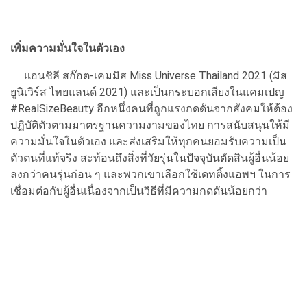
เพิ่มความมั่นใจในตัวเอง
แอนชิลี สก๊อต-เคมมิส Miss Universe Thailand 2021 (มิส
ยูนิเวิร์ส ไทยแลนด์ 2021) และเป็นกระบอกเสียงในแคมเปญ
#RealSizeBeauty อีกหนึ่งคนที่ถูกแรงกดดันจากสังคมให้ต้อง
ปฏิบัติตัวตามมาตรฐานความงามของไทย การสนับสนุนให้มี
ความมั่นใจในตัวเอง และส่งเสริมให้ทุกคนยอมรับความเป็น
ตัวตนที่แท้จริง สะท้อนถึงสิ่งที่วัยรุ่นในปัจจุบันตัดสินผู้อื่นน้อย
ลงกว่าคนรุ่นก่อน ๆ และพวกเขาเลือกใช้เดทติ้งแอพฯ ในการ
เชื่อมต่อกับผู้อื่นเนื่องจากเป็นวิธีที่มีความกดดันน้อยกว่า