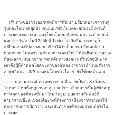
เส้นทางของการออกเดทมีการพัฒนาเปลี่ยนแปลงจากรุ่นสู่
รุ่นและไม่เคยหยุดนิ่ง เจนเนอเรชั่นในแต่ละสมัยจะมีเทรนด์
การเดท และการหาคนรู้ใจที่เป็นเอกลักษณ์ มีความท้าทายที่
แตกต่างกันไป ในปี 2555 ที่ Tinder ได้เกิดขึ้น การหาคู่ก็
เปลี่ยนแปลงไปอย่างมาก เรียกได้ว่าเป็นการเปลี่ยนแปลงไป
ตลอดกาล ในทศวรรษต่อมาการเดทมักจะได้อิทธิพลบางอย่าง
ที่ส่งผลกระทบมาจากแรงกดดันทางสังคม แต่ในปัจจุบันพวก
เขาคือผู้ที่กำหนดโชคชะตาของตัวเอง จากการทำแบบสำรวจ
ล่าสุด* พบว่า 70% ของคนโสดชาวไทยกำลังใช้เดทติ้งแอพฯ
จากสถานการณ์การแพร่ระบาดที่กลายเป็นตัวเร่ง ให้คน
โสดชาวไทยทิ้งกฎการหาคู่แบบเก่า ๆ แล้วกลายเป็นผู้เขียนกฎ
การเดทของตัวเองขึ้นมาใหม่ ในรูปแบบความสัมพันธ์ที่
สามารถเปลี่ยนแปลงได้อย่างที่ต้องการ เนื่องจากพวกเขาให้
คุณค่ากับการเปิดกว้าง และเป็นตัวของตัวเองอย่างแท้จริงใน
การเดท