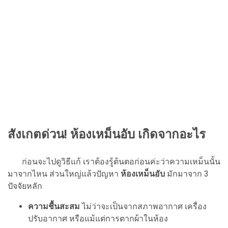
สังเกตด่วน! ห้องเหม็นอับ เกิดจากอะไร
ก่อนจะไปดูวิธีแก้ เราต้องรู้ต้นตอก่อนค่ะว่าความเหม็นนั้น
มาจากไหน ส่วนใหญ่แล้วปัญหา
ห้องเหม็นอับ
มักมาจาก 3
ปัจจัยหลัก
ความชื้นสะสม
ไม่ว่าจะเป็นจากสภาพอากาศ เครื่อง
ปรับอากาศ หรือแม้แต่การตากผ้าในห้อง