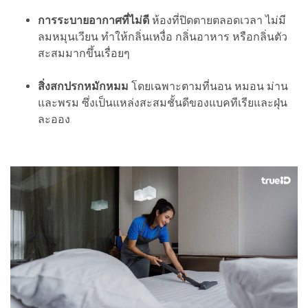
การระบายอากาศที่ไม่ดี
ห้องที่ปิดตายตลอดเวลา ไม่มี
ลมหมุนเวียน ทำให้กลิ่นเหงื่อ กลิ่นอาหาร หรือกลิ่นตัว
สะสมมากขึ้นเรื่อยๆ
สิ่งสกปรกหมักหมม
โดยเฉพาะตามที่นอน หมอน ม่าน
และพรม ซึ่งเป็นแหล่งสะสมชั้นดีของแบคทีเรียและฝุ่น
ละออง