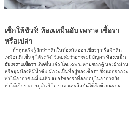
เช็กให้ชัวร์! ห้องเหม็นอับ เพราะ เชื้อรา
หรือเปล่า
ถ้าคุณเริ่มรู้สึกว่ากลิ่นในห้องมันออกเขียวๆ หรือมีกลิ่น
เหมือนดินชื้นๆ ให้ระวังไว้เลยค่ะว่าอาจจะมีปัญหา
ห้องเหม็น
อับเพราะเชื้อรา
เกิดขึ้นแล้ว โดยเฉพาะตามซอกตู้ หลังผ้าม่าน
หรือมุมห้องที่มีน้ำซึม มักจะเป็นที่อยู่ของเชื้อรา ซึ่งนอกจากจะ
ทำให้อากาศเหม็นแล้ว สปอร์ของราที่ลอยอยู่ในอากาศยัง
ทำให้เกิดอาการภูมิแพ้ ไอ จาม และผื่นคันได้อีกด้วยนะคะ