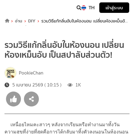
TH
เข้าสู่ระบบ
อ่าน
DIY
รวมวิธีแก้กลิ่นอับในห้องนอน เปลี่ยนห้องเหม็นอับ
เป็นสปาลับส่วนตัว!
รวมวิธีแก้กลิ่นอับในห้องนอน เปลี่ยน
ห้องเหม็นอับ เป็นสปาลับส่วนตัว!
PookieChan
5 เมษายน 2569 ( 10:15 )
1K
เหนื่อยไหมคะสาวๆ หลังจากเรียนหรือทำงานมาทั้งวัน
ความสุขที่ง่ายที่สุดคือการได้กลับมาทิ้งตัวลงนอนในห้องนอน