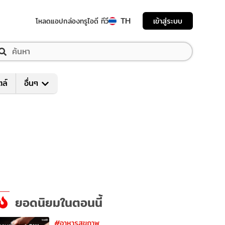
TH
เข้าสู่ระบบ
โหลดแอป
กล่องทรูไอดี ทีวี
ตล์
อื่นๆ
ยอดนิยมในตอนนี้
#อาหารสุขภาพ