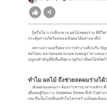
รู้หรือไม่ การเลือกทาน ผลไม้ลดผมร่วง ที่มีว
กระตุ้นการเกิดใหม่ของเส้นผมได้อย่างน่าทึ่ง!
เพราะความเครียดจากการทำงานที่เร่งรีบ ปัญหา "
ต่อไปค่ะ หลายคนพยายามหาแชมพูราคาแพงมาใช้
กุญแจสำคัญที่ยั่งยืนที่สุด มาดูกันว่ามีผลไม้ชนิดไ
ทำไม ผลไม้ ถึงช่วยลดผมร่วงได้
เส้นผมของคนเรา ต้องการสารอาหารหลักๆ คือ วิต
เพื่อต่อสู้กับภาวะ Oxidative Stress ที่เข้าไปท
เจน ซึ่งเป็นโปรตีนหลักในโครงสร้างเส้นผมนั่นเอ