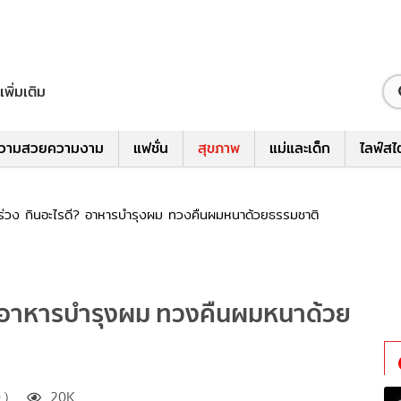
เพิ่มเติม
วามสวยความงาม
แฟชั่น
สุขภาพ
แม่และเด็ก
ไลฟ์สไ
่วง กินอะไรดี? อาหารบำรุงผม ทวงคืนผมหนาด้วยธรรมชาติ
? อาหารบำรุงผม ทวงคืนผมหนาด้วย
 )
20K