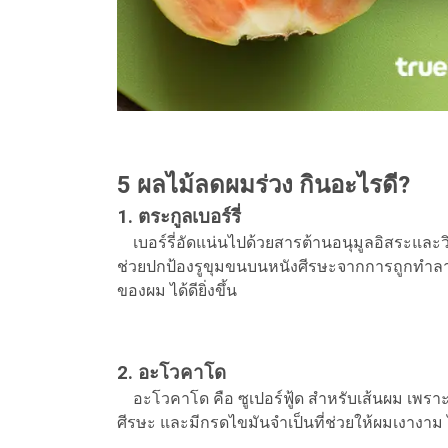
5 ผลไม้ลดผมร่วง กินอะไรดี?
1. ตระกูลเบอร์รี่
เบอร์รี่อัดแน่นไปด้วยสารต้านอนุมูลอิสระและวิต
ช่วยปกป้องรูขุมขนบนหนังศีรษะจากการถูกทำลาย 
ของผม ได้ดียิ่งขึ้น
2. อะโวคาโด
อะโวคาโด คือ ซูเปอร์ฟู้ด สำหรับเส้นผม เพราะม
ศีรษะ และมีกรดไขมันจำเป็นที่ช่วยให้ผมเงางาม 