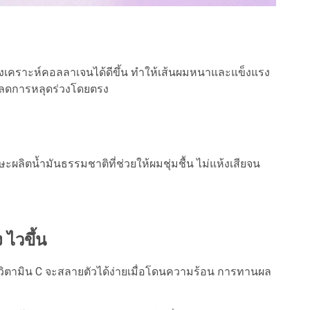
ายสังเคราะห์คอลลาเจนได้ดีขึ้น ทำให้เส้นผมหนาและแข็งแรง
่วยลดการหลุดร่วงโดยตรง
ผลิตน้ำมันธรรมชาติที่ช่วยให้ผมชุ่มชื้น ไม่แห้งเสียจน
 ไวขึ้น
ิตามิน C จะสลายตัวได้ง่ายเมื่อโดนความร้อน การทานผล