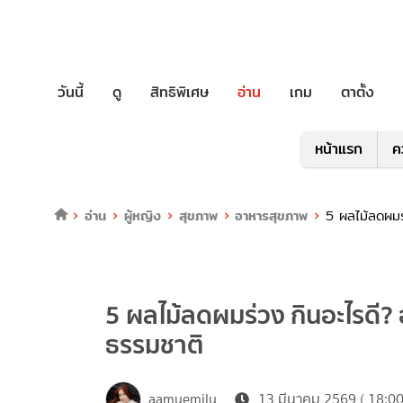
วันนี้
ดู
สิทธิพิเศษ
อ่าน
เกม
ตาตั้ง
หน้าแรก
ค
อ่าน
ผู้หญิง
สุขภาพ
อาหารสุขภาพ
5 ผลไม้ลดผมร
5 ผลไม้ลดผมร่วง กินอะไรดี
ธรรมชาติ
aamyemily
13 มีนาคม 2569 ( 18:00