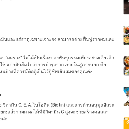
ิตามินและแร่ธาตุเฉพาะเจาะจง สามารถช่วยฟื้นฟูรากผมและ
ผมร่วง" ไม่ได้เป็นเรื่องของพันธุกรรมเพียงอย่างเดียวอีก
 แต่กลับลืมไปว่าการบำรุงจาก ภายในสู่ภายนอก คือ
หนบ้างที่ควรมีติดตู้เย็นไว้กู้ชีพเส้นผมของคุณค่ะ
?
ามิน C, E, A, ไบโอติน (Biotin) และสารต้านอนุมูลอิสระ
ำลายเซลล์รากผม ผลไม้ที่มีวิตามิน C สูงจะช่วยสร้างคอลลา
งค่ะ