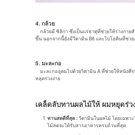
4. กล้วย
กล้วยมี ซิลิกา ซึ่งเป็นแร่ธาตุที่ช่วยให้ร่างก
ขึ้น นอกจากนี้ยังมีวิตามิน B6 และไบโอตินที่ช
5. มะละกอ
มะละกออุดมไปด้วยวิตามิน A ที่ช่วยให้หนังศีรษะ
หลุดร่วงง่าย
เคล็ดลับทานผลไม้ให้ ผมหยุดร่วง
ทานสดดีที่สุด :
วิตามินในผลไม้ โดยเฉพาะว
ไม้สดจะได้รับสารอาหารครบถ้วนที่สุด