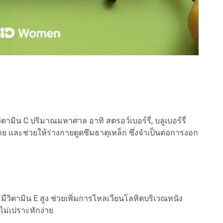
ามิน C ปริมาณมหาศาล อาทิ สตรอว์เบอร์รี่, บลูเบอร์รี่
และช่วยให้ร่างกายดูดซึมธาตุเหล็ก ซึ่งจำเป็นต่อการงอก
ีวิตามิน E สูง ช่วยเพิ่มการไหลเวียนโลหิตบริเวณหนัง
ไม่เปราะหักง่าย