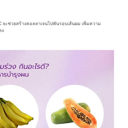
มิน C จะช่วยสร้างคอลลาเจนไปพันรอบเส้นผม เพิ่มความ
ลง