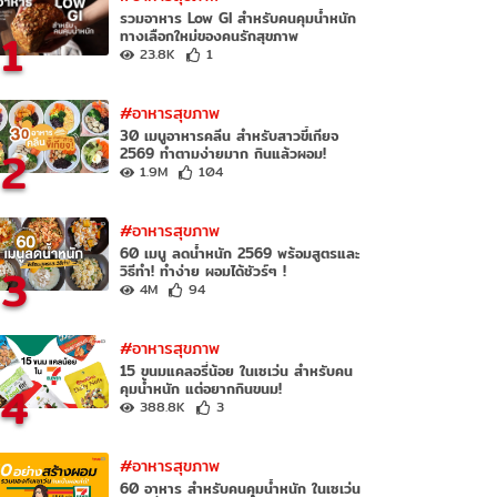
รวมอาหาร Low GI สำหรับคนคุมน้ำหนัก
1
ทางเลือกใหม่ของคนรักสุขภาพ
23.8K
1
#อาหารสุขภาพ
30 เมนูอาหารคลีน สำหรับสาวขี้เกียจ
2
2569 ทำตามง่ายมาก กินแล้วผอม!
1.9M
104
#อาหารสุขภาพ
60 เมนู ลดน้ำหนัก 2569 พร้อมสูตรและ
3
วิธีทำ! ทำง่าย ผอมได้ชัวร์ๆ !
4M
94
#อาหารสุขภาพ
15 ขนมแคลอรี่น้อย ในเซเว่น สำหรับคน
4
คุมน้ำหนัก แต่อยากกินขนม!
388.8K
3
#อาหารสุขภาพ
60 อาหาร สำหรับคนคุมน้ำหนัก ในเซเว่น