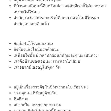
ที่บ้านเธอมีแบบนี้อีกหรือเปล่า แต่ถ้ามีเราก็ไม่เอาหรอก
เพราะไม่ใช่เธอ
สำคัญรองจากครอบครัวก็คือเธอ แล้วก็ไม่มีใครมา
สำคัญเท่าเธออีกแล้ว
จับมือกันไว้จนแก่เลยนะ
ถึงห้องแล้วไลน์บอกด้วยนะ
เหนื่อยใช่มั้ย มีเวลาพักผ่อนก็พักเยอะๆ นะ เป็นห่วง
เราคือบ้านของเธอนะ มาหาเราได้เสมอ
เราอยากมีเธออยู่ในทุกๆ วัน
อยู่เป็นเรื่องราวดีๆ ในชีวิตเราต่อไปเรื่อยๆ นะ
ขอบคุณนะที่ยังอยู่ด้วยกัน
คิดถึงนะ
อยากเป็น...เพราะเธอชอบกิน
ขอบคุณที่ทำให้คนคนนี้มีความสุข