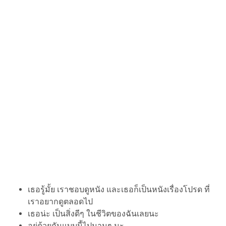
เธอรู้มั้ย เราชอบดูหนัง และเธอก็เป็นหนังเรื่องโปรด ที่
เราอยากดูตลอดไป
เธอน่ะ เป็นสิ่งดีๆ ในชีวิตของฉันเลยนะ
อยู่ด้วยกันแบบนี้ไปนานๆ นะ