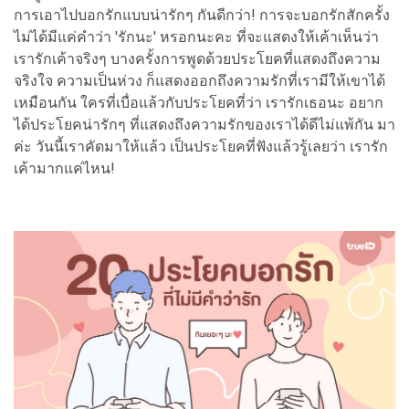
การเอาไปบอกรักแบบน่ารักๆ กันดีกว่า! การจะบอกรักสักครั้ง
ไม่ได้มีแค่คำว่า 'รักนะ' หรอกนะคะ ที่จะแสดงให้เค้าเห็นว่า
เรารักเค้าจริงๆ บางครั้งการพูดด้วยประโยคที่แสดงถึงความ
จริงใจ ความเป็นห่วง ก็แสดงออกถึงความรักที่เรามีให้เขาได้
เหมือนกัน ใครที่เบื่อแล้วกับประโยคที่ว่า เรารักเธอนะ อยาก
ได้ประโยคน่ารักๆ ที่แสดงถึงความรักของเราได้ดีไม่แพ้กัน มา
ค่ะ วันนี้เราคัดมาให้แล้ว เป็นประโยคที่ฟังแล้วรู้เลยว่า เรารัก
เค้ามากแค่ไหน!