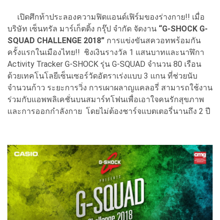
เปิดศึกท้าประลองความฟิตแอนด์เฟิร์มของร่างกาย!! เมื่อ
บริษัท เซ็นทรัล มาร์เก็ตติ้ง กรุ๊ป จำกัด จัดงาน
“
G-SHOCK G
-
SQUAD CHALLENGE 2018
”
การแข่งขันสควอทพร้อมกัน
ครั้งแรกในเมืองไทย!! ชิงเงินรางวัล 1 แสนบาทและนาฬิกา
Activity Tracker G-SHOCK รุ่น G-SQUAD จำนวน 80 เรือน
ด้วยเทคโนโลยีเซ็นเซอร์วัดอัตราเร่งแบบ 3 แกน ที่ช่วยนับ
จำนวนก้าว ระยะการวิ่ง การเผาผลาญแคลอรี่ สามารถใช้งาน
ร่วมกับแอพพลิเคชั่นบนสมาร์ทโฟนเพื่อเอาใจคนรักสุขภาพ
และการออกกำลังกาย โดยไม่ต้องชาร์จแบตเตอรี่นานถึง 2 ปี