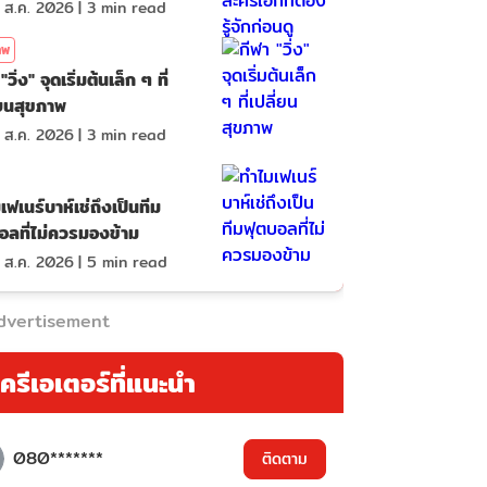
 ส.ค. 2026
|
3
min read
าพ
"วิ่ง" จุดเริ่มต้นเล็ก ๆ ที่
่ยนสุขภาพ
 ส.ค. 2026
|
3
min read
เฟเนร์บาห์เช่ถึงเป็นทีม
อลที่ไม่ควรมองข้าม
 ส.ค. 2026
|
5
min read
dvertisement
ครีเอเตอร์ที่แนะนำ
080*******
ติดตาม