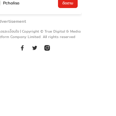
Pchalisa
ติดตาม
dvertisement
งและเงื่อนไข
|
Copyright © True Digital & Media
tform Company Limited. All rights reserved