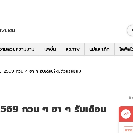
เพิ่มเติม
วามสวยความงาม
แฟชั่น
สุขภาพ
แม่และเด็ก
ไลฟ์สไ
 2569 กวน ๆ ฮา ๆ รับเดือนใหม่ด้วยรอยยิ้ม
A
569 กวน ๆ ฮา ๆ รับเดือน
ดารา