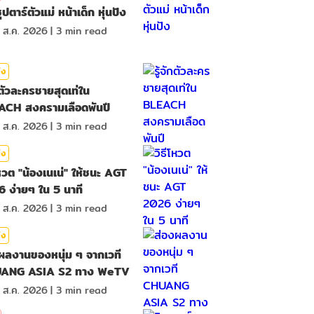
ุปตาร์ตัวแม่ หน้าเด็ก หุ่นปัง
 ส.ค. 2026
|
3
min read
ิง
ักตัวละครชายสุดเท่ใน
ACH สงครามเลือดพันปี
 ส.ค. 2026
|
3
min read
ิง
โหวต "น้องเนเน่" ให้ชนะ AGT
 ง่ายๆ ใน 5 นาที
 ส.ค. 2026
|
3
min read
ิง
ผลงานของหนุ่ม ๆ จากเวที
ANG ASIA S2 ทาง WeTV
 ส.ค. 2026
|
3
min read