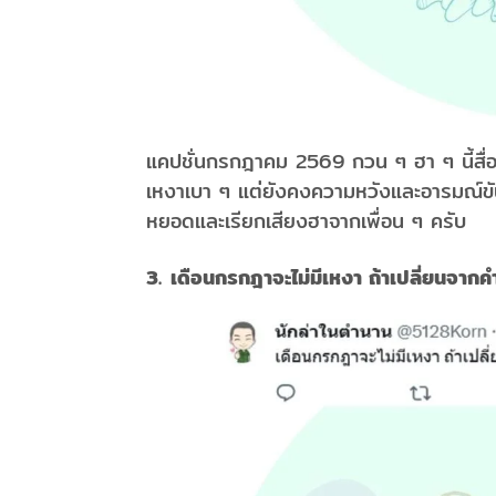
แคปชั่นกรกฎาคม 2569 กวน ๆ ฮา ๆ นี้ส
เหงาเบา ๆ แต่ยังคงความหวังและอารมณ์ข
หยอดและเรียกเสียงฮาจากเพื่อน ๆ ครับ
3. เดือนกรกฎาจะไม่มีเหงา ถ้าเปลี่ยนจาก