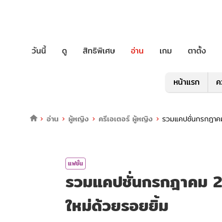
วันนี้
ดู
สิทธิพิเศษ
อ่าน
เกม
ตาตั้ง
หน้าแรก
ค
อ่าน
ผู้หญิง
ครีเอเตอร์ ผู้หญิง
รวมแคปชั่นกรกฎาคม
แฟชั่น
รวมแคปชั่นกรกฎาคม 2
ใหม่ด้วยรอยยิ้ม