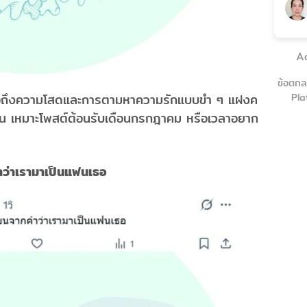
A
ข้อตกล
ื่อถึงความโสดและการตามหาความรักแบบขำ ๆ แฝงความ
Pla
ัน เหมาะโพสต์ต้อนรับเดือนกรกฎาคม หรือเวลาอยาก
คำว่าเรามาเป็นแฟนเธอ