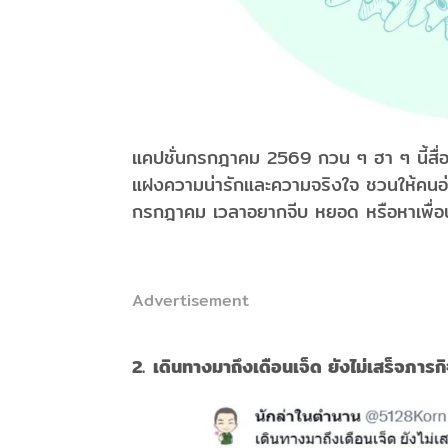
แคปชั่นกรกฎาคม 2569 กวน ๆ ฮา ๆ นี้สื่
แฝงความน่ารักและความจริงใจ ชวนให้คนอ่าน
กรกฎาคม เวลาอยากจีบ หยอด หรือหาเพื่อ
Advertisement
2. เดินทางมาถึงเดือนเจ็ด ยังไม่เสร็จภารก