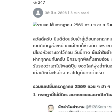
247
|
30 มิ.ย. 2026
3 min read
สวัสดีครับ ยินดีต้อนรับเข้าสู่เดือนกรกฎา
เงินในบัญชีจะหน่วงแค่ไหนก็ช่างมัน เพราะนา
เสียงหัวเราะเอาไว้ก่อน วันนี้ทาง
นักล่าในต
ฝากทุกคนกันครับ มีครบทุกฟีลทั้งสายอ่อย
รับรองว่าเอาไปโพสต์ปุ๊บ ยอดไลก์พุ่งฉ่ำกั
เดือนใหม่อะไรบ้าง เราไปดูกันดีกว่าครับ
รวมแคปชั่นกรกฎาคม 2569 กวน ๆ ฮา ๆ รั
1. กรกฎานี้ไม่มีใคร อยากชวนเธอมาเปิดใ