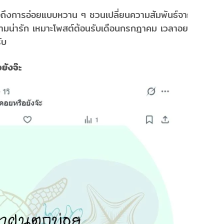
อถึงการอ่อยแบบหวาน ๆ ชวนเปลี่ยนความสัมพันธ์จากคน
ามน่ารัก เหมาะโพสต์ต้อนรับเดือนกรกฎาคม เวลาอยาก
ับ
ยังจ๊ะ