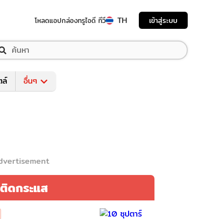
TH
เข้าสู่ระบบ
โหลดแอป
กล่องทรูไอดี ทีวี
ตล์
อื่นๆ
dvertisement
ติดกระแส