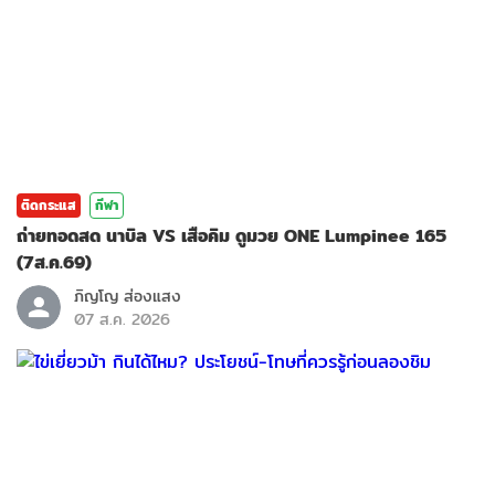
ติดกระแส
กีฬา
ถ่ายทอดสด นาบิล VS เสือคิม ดูมวย ONE Lumpinee 165
(7ส.ค.69)
ภิญโญ ส่องแสง
07 ส.ค. 2026