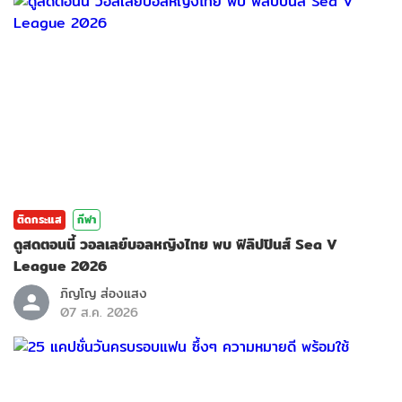
ติดกระแส
กีฬา
ดูสดตอนนี้ วอลเลย์บอลหญิงไทย พบ ฟิลิปปินส์ Sea V
League 2026
ภิญโญ ส่องแสง
07 ส.ค. 2026