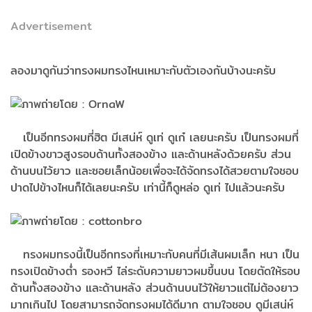
Advertisement
ลองมาดูกันว่าทรงผม​ทรงไหนเหมาะกับตัวเอง​กันบ้างนะครับ
เป็นอีกทรงผมที่ฮิต​ มีเสน่ห์​ ดูเท่​ ดูเก๋​ เลยนะครับ​ เป็นทรงผมที่
เปิดข้างขาวสูงรอบด้านทั้งสองข้าง​ และด้านหลังด้วยครับ​ ส่วน
ด้านบนไว้ยาว​ และซอยเล็กน้อยเพื่อ​จะได้จัดทรงได้สวยตามใจชอบ​
ปาดไปข้างไหนก็ได้เลยนะครับ​ เท่านี้ก็ดูหล่อ​ ดูเท่​ ไปแล้วนะครับ​
ทรงผมทรงนี้เป็นอีกทรงที่เหมาะกับ​คนที่มีเส้นผมเล็ก​ หนา​ เป็น
ทรงเปิดข้างต่ำ​ รองหวี​ ไล่ระดับความยาวผมขึ้นบน​ โดยตัดให้รอบ
ด้านทั้งสองข้าง​ และด้านหลัง​ ส่วนด้านบนไว้ให้ยาวแต่ไม่ต้องยาว
มากเกินไป​ โดยสามารถ​จัดทรงผมได้ดี​มาก ตามใจชอบ​ ดูมีเสน่ห์​