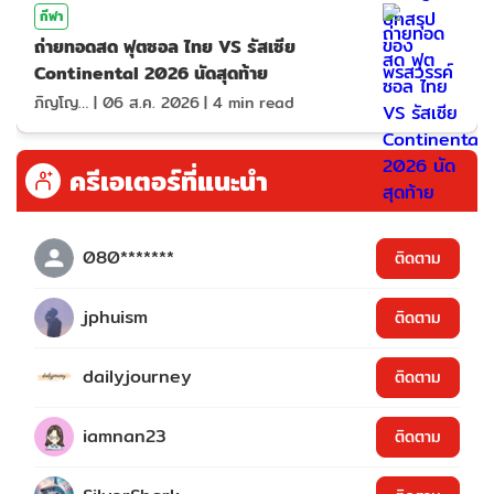
กีฬา
ถ่ายทอดสด ฟุตซอล ไทย VS รัสเซีย
Continental 2026 นัดสุดท้าย
ภิญโญ ส่องแสง
|
06 ส.ค. 2026
|
4
min read
ครีเอเตอร์ที่แนะนำ
080*******
ติดตาม
jphuism
ติดตาม
dailyjourney
ติดตาม
iamnan23
ติดตาม