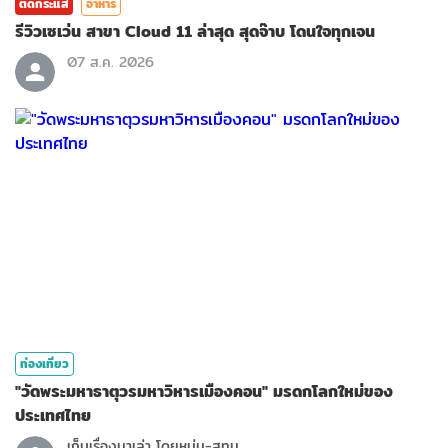
ติดกระแส
อาหาร
รีวิวเซเว่น สาขา Cloud 11 ล่าสุด สุดจ๊าบ โดนใจทุกเจน
07 ส.ค. 2026
ท่องเที่ยว
"วัดพระมหาธาตุวรมหาวิหารเมืองคอน" มรดกโลกใหม่ของ
ประเทศไทย
เก็บเรื่องมาเล่า โดยหนุ่ม-สุทน