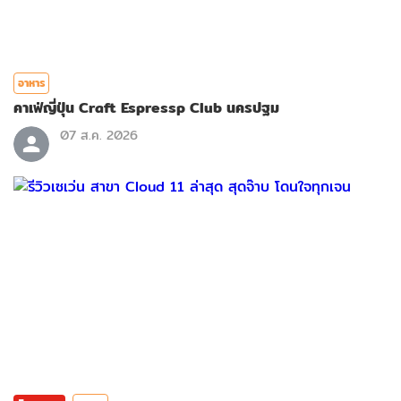
อาหาร
คาเฟ่ญี่ปุ่น Craft Espressp Club นครปฐม
07 ส.ค. 2026