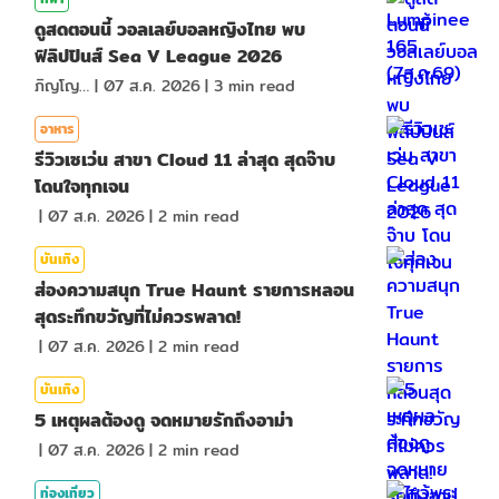
ดูสดตอนนี้ วอลเลย์บอลหญิงไทย พบ
ฟิลิปปินส์ Sea V League 2026
ภิญโญ ส่องแสง
|
07 ส.ค. 2026
|
3
min read
อาหาร
รีวิวเซเว่น สาขา Cloud 11 ล่าสุด สุดจ๊าบ
โดนใจทุกเจน
|
07 ส.ค. 2026
|
2
min read
บันเทิง
ส่องความสนุก True Haunt รายการหลอน
สุดระทึกขวัญที่ไม่ควรพลาด!
|
07 ส.ค. 2026
|
2
min read
บันเทิง
5 เหตุผลต้องดู จดหมายรักถึงอาม่า
|
07 ส.ค. 2026
|
2
min read
ท่องเที่ยว