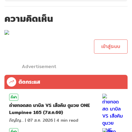
ความคิดเห็น
กรุณาเข้าสู่ระบบเพื่อ
ทำการคอมเม้นต์
เข้าสู่ระบบ
Advertisement
ติดกระแส
กีฬา
ถ่ายทอดสด นาบิล VS เสือคิม ดูมวย ONE
Lumpinee 165 (7ส.ค.69)
ภิญโญ ส่องแสง
|
07 ส.ค. 2026
|
4
min read
กีฬา