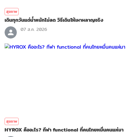
สุขภาพ
เดินทุกวันแต่น้ำหนักไม่ลด วิธีเดินให้เผาผลาญจริง
07 ส.ค. 2026
สุขภาพ
HYROX คืออะไร? กีฬา functional ที่คนไทยหมื่นคนแห่มา