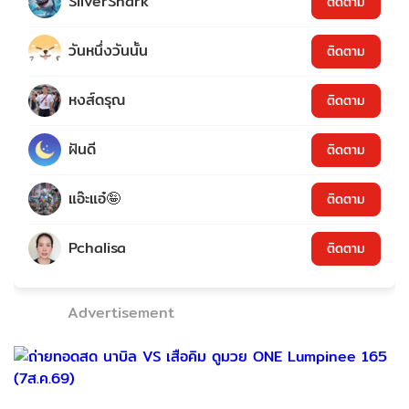
SilverShark
ติดตาม
วันหนึ่งวันนั้น
ติดตาม
หงส์ดรุณ
ติดตาม
ฝันดี
ติดตาม
แอ๊ะแอ๋🤪
ติดตาม
Pchalisa
ติดตาม
Advertisement