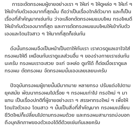
การจะตัดทรงผมผู้ชายอย่างเรา​ ๆ​ ให้เท่​ ๆ​ ให้ดูหล่อ​ ๆ​ ให้เก๋​ ๆ
ให้เข้ากับตัวเองมากที่สุด​นั้น​ ถือว่าเป็นเรื่องใกล้ตัวมาก​ และก็เป็น
เรื่องที่สำ​คัญ​มากเช่นกัน​ ว่าจะเลือกตัดทรงผมแบบไหน​ ทรงไหนดี​
ให้เข้ากับตัวเอง​มากที่สุด​ และการตัดทรงผมแบบไหนให้เข้ากับตัว
เองและโดนใจสาว​ ๆ​ ให้มากที่สุดก็เช่นกัน
ดังนั้นทรงผมจึงเป็นหน้าเป็นตาให้กับเรา​ เราควรดูแลเอาใจใส่
ทรงผมให้ดี​ เหมือนกับเราดูเเลส่วนอื่น​ ๆ​ ของร่างกาย​เราเช่นกัน
นะครับ​ ทรงผมเราจะสวย​ จะเท่​ จะหล่อ ดูเก๋​ได้​ ก็ต่อเมื่อ​เราดูแล
ทรงผม​ ตัดทรงผม​ จัดทรงผม​นั่นเองเลยเลยนะครับ
ปัจจุบัน​ทรงผมผู้ชายนั้นมีมากมาย​ หลายทรง​ ปรับแต่งไปตาม
ยุคสมัย​ พัฒนา​ทรงผมไปเรื่อย​ ๆ​ ทรงผมเก่าไป​ ทรงใหม่​ ๆ​ มา
แทน​ เป็นเรื่องปกติที่ผู้ชายอย่างเรา​ ๆ​ สรรหา​ทรงใหม่​ ๆ​ เพื่อให้
โดนใจ​ตัวเอง​ โดนสาว​ ๆ​ นั้นเป็นสิ่งที่สำคัญ​มาก​ ทรงผมเปลี่ยน​
ชีวิต​ใหม่ก็เปลี่ยน​ไปตามทรงผมด้วย และทรงผมสามารถ​บ่งบอก
ถึงบุคลิก​ภาพ​ของตัวเองได้ดีด้วยเช่นกันเลยครับ​