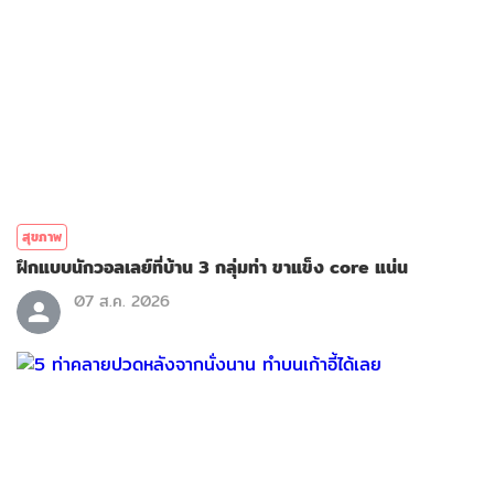
สุขภาพ
ฝึกแบบนักวอลเลย์ที่บ้าน 3 กลุ่มท่า ขาแข็ง core แน่น
07 ส.ค. 2026