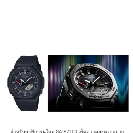
สำหรับนาฬิการุ่นใหม่
GA-B2100
เพิ่
มความสะดวกสบาย