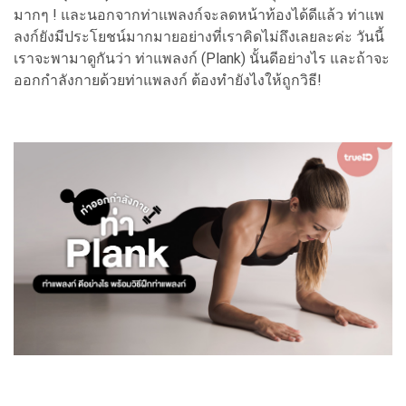
มากๆ ! และนอกจากท่าแพลงก์จะลดหน้าท้องได้ดีแล้ว ท่าแพ
ลงก์ยังมีประโยชน์มากมายอย่างที่เราคิดไม่ถึงเลยละค่ะ วันนี้
เราจะพามาดูกันว่า ท่าแพลงก์ (Plank) นั้นดีอย่างไร และถ้าจะ
ออกกำลังกายด้วยท่าแพลงก์ ต้องทำยังไงให้ถูกวิธี!