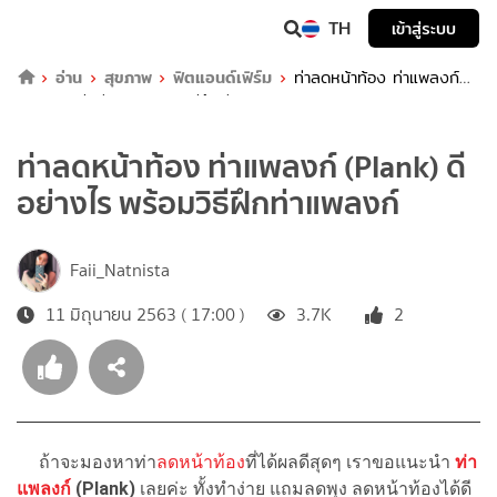
TH
เข้าสู่ระบบ
อ่าน
สุขภาพ
ฟิตแอนด์เฟิร์ม
ท่าลดหน้าท้อง ท่าแพลงก์
(Plank) ดีอย่างไร พร้อมวิธีฝึกท่าแพลงก์
ท่าลดหน้าท้อง ท่าแพลงก์ (Plank) ดี
อย่างไร พร้อมวิธีฝึกท่าแพลงก์
Faii_Natnista
11 มิถุนายน 2563 ( 17:00 )
3.7K
2
ถ้าจะมองหาท่า
ลดหน้าท้อง
ที่ได้ผลดีสุดๆ เราขอแนะนำ
ท่า
แพลงก์
(Plank)
เลยค่ะ ทั้งทำง่าย แถมลดพุง ลดหน้าท้องได้ดี