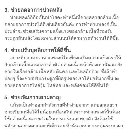
3. ช่วยลดอาการปวดหลัง
ท่าแพลงก์ก็ถือเป็นท่าโยคะท่าหนึ่งที่ช่วยคลายกล้ามเนื้อ
คลายอาการปวดได้ดีเช่นเดียวกันค่ะ การทำท่าแพลงก์เป็น
ประจำจะช่วยเสริมความแข็งแรงของกล้ามเนื้อที่รองรับ
กระดูกสันหลังโดยเฉพาะส่วนบนให้สามารถทำงานได้ดีขึ้น
4. ช่วยปรับบุคลิกภาพให้ดีขึ้น
อย่างที่บอกค่ะว่าท่าแพลงก์ไม่เพียงเสริมความแข็งแรงให้
กับกล้ามเนื้อแกนกลางลำตัว กล้ามเนื้อหน้าท้องเท่านั้น แต่ยัง
ช่วยในเรื่องกล้ามเนื้อหลัง ต้นคอ และไหล่อีกด้วย ซึ่งถ้าทำ
บ่อยๆ ก็จะช่วยปรับกระดูกที่ผิดรูปของเราให้ปกติมากขึ้น จะ
ช่วยลดอาการไหล่งุ้ม ไหล่ห่อ และหลังค่อมให้ดีขึ้นได้!
5. ช่วยเพิ่มการเผาผลาญ
แม้จะเป็นท่าออกกำลังกายที่ทำง่ายมากๆ แต่บอกเลยว่า
ช่วยเรียกเหงื่อได้ไม่น้อยเหมือนกัน! เพราะท่าแพลงก์นั้นต้อง
ใช้กล้ามเนื้อหลายส่วนในการเกร็งและพยุงตัว จึงต้องใช้
พลังงานอย่างมากเลยทีเดียวค่ะ ซึ่งนั่นจะช่วยกระตุ้นระบบเผา