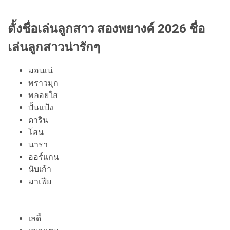
ตั้งชื่อเล่นลูกสาว สองพยางค์ 2026
ชื่อ
เล่นลูกสาวน่ารักๆ
มอนเน่
พราวมุก
พลอยใส
ปั้นแป้ง
ดาริน
โสน
นารา
ออร์แกน
นับเก้า
มาเฟีย
เลดี้