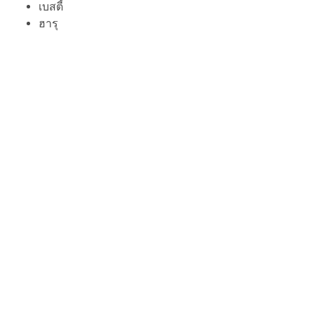
เบสตี้
ฮารุ