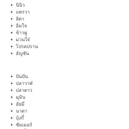
นินิว
แพรวา
ลิตา
อิ่มใจ
ข้าวตู
ม่วนใจ๋
โปรดปราน
อัญชัน
ปันปัน
ปลาวาฬ
ปลาดาว
มุมิน
อัยมี่
นาดา
บุ้งกี๋
ซัมเมอร์