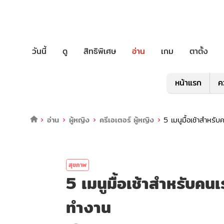
วันนี้
ดู
สิทธิพิเศษ
อ่าน
เกม
ตาตั้ง
หน้าแรก
ค
อ่าน
ผู้หญิง
ครีเอเตอร์ ผู้หญิง
5 เมนูมื้อเช้าสำหรั
สุขภาพ
5 เมนูมื้อเช้าสำหรับคนเ
ทำงาน