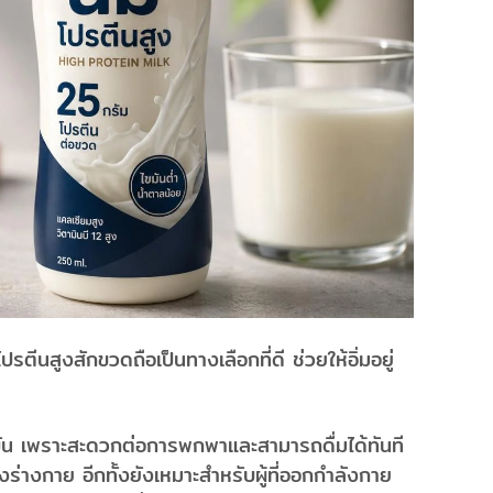
รตีนสูงสักขวดถือเป็นทางเลือกที่ดี ช่วยให้อิ่มอยู่
ุบัน เพราะสะดวกต่อการพกพาและสามารถดื่มได้ทันที
ร่างกาย อีกทั้งยังเหมาะสำหรับผู้ที่ออกกำลังกาย