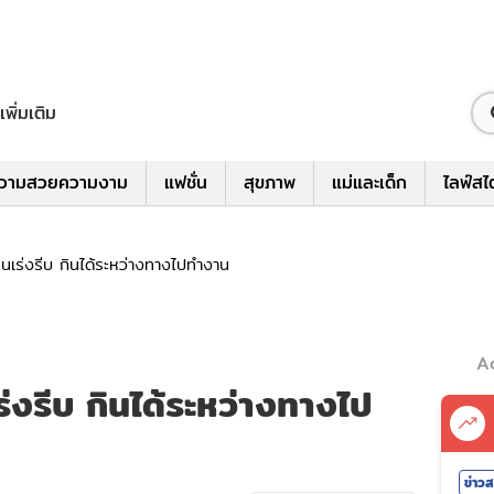
เพิ่มเติม
วามสวยความงาม
แฟชั่น
สุขภาพ
แม่และเด็ก
ไลฟ์สไ
บคนเร่งรีบ กินได้ระหว่างทางไปทำงาน
A
ร่งรีบ กินได้ระหว่างทางไป
ข่าว