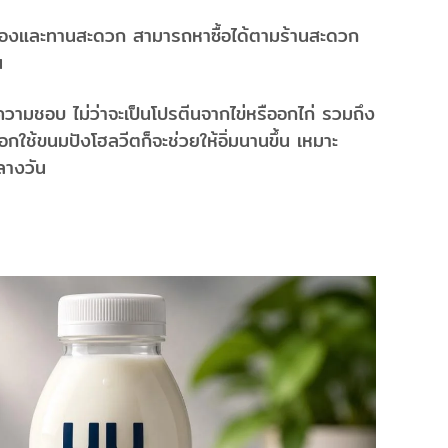
่อิ่มท้องและทานสะดวก สามารถหาซื้อได้ตามร้านสะดวก
น
ความชอบ ไม่ว่าจะเป็นโปรตีนจากไข่หรืออกไก่ รวมถึง
อกใช้ขนมปังโฮลวีตก็จะช่วยให้อิ่มนานขึ้น เหมาะ
ลางวัน