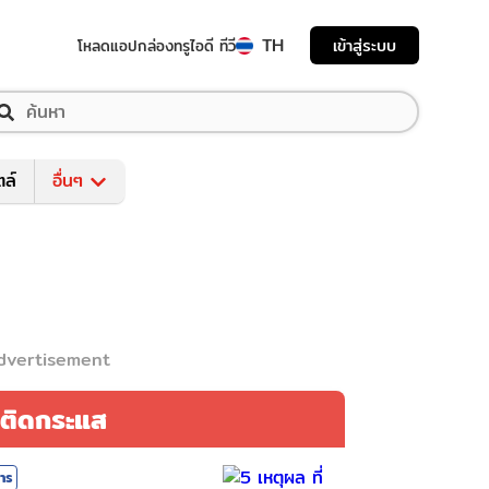
TH
เข้าสู่ระบบ
โหลดแอป
กล่องทรูไอดี ทีวี
ตล์
อื่นๆ
dvertisement
ติดกระแส
สาร