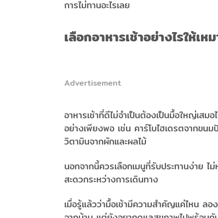
การไม่ทานอะไรเลย
เลือกอาหารเช้าอย่างไรให้เหม
Advertisement
อาหารเช้าที่ดีไม่จำเป็นต้องเป็นมื้อใหญ่เส
อย่างเพียงพอ เช่น คาร์โบไฮเดรตจากขนมปัง
วิตามินจากผักและผลไม้
นอกจากนี้ควรเลือกเมนูที่รับประทานง่าย ไม่
สะดวกระหว่างการเดินทาง
เมื่อรู้แล้วว่ามื้อเช้ามีความสำคัญแค่ไหน ลอ
จากบ้าน แต่ยังอยากดูแลสุขภาพไปพร้อมกั