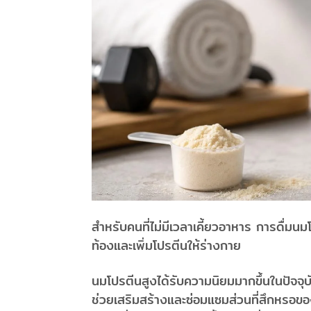
สำหรับคนที่ไม่มีเวลาเคี้ยวอาหาร การดื่มนมโป
ท้องและเพิ่มโปรตีนให้ร่างกาย
นมโปรตีนสูงได้รับความนิยมมากขึ้นในปัจจ
ช่วยเสริมสร้างและซ่อมแซมส่วนที่สึกหรอของ