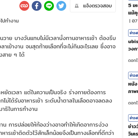
5 เหต
แจ้งตรวจสอบ
แม้ค
|
07
ข่าว
นวาย บางวันแทบไม่มีเวลานั่งทานอาหารเช้า ต้องรีบ
ubis
ลาเข้างาน จนสุดท้ายเลือกที่จะไม่กินอะไรเลย ซึ่งอาจ
วงกา
วงสาย ๆ ได้
ศรัท
ข่าว
หนัง 
ภาพย
หยัดเวลา แต่ในความเป็นจริง ร่างกายต้องการ
ตัวต
ไม่ได้รับอาหารเช้า ระดับน้ำตาลในเลือดอาจลดลง
มีสมาธิในการทำงาน
ข่าว
าน การปล่อยให้ท้องว่างอาจทำให้เกิดอาการง่วง
ข่าวว
หารเช้าติดตัวไว้สักเล็กน้อยจึงเป็นทางเลือกที่ดีกว่า
วิเค