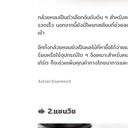
กล้วยหอมเป็นตัวเลือกอันดับต้น ๆ สำหรับค
รวดเร็ว นอกจากนี้ยังมีโพแทสเซียมที่ช่วยล
เช้า
อีกทั้งกล้วยหอมยังเป็นผลไม้ที่หาซื้อได้ง่
รียมหรือใช้อุปกรณ์ใด ๆ จึงเหมาะสำหรับคนท
เกิร์ต ก็จะช่วยเพิ่มคุณค่าทางโภชนาการและทำ
Advertisement
🥪 2.แซนวิช