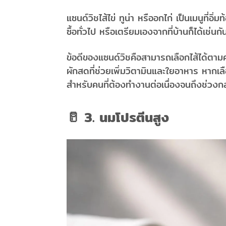
แซนด์วิชไส้ไข่ ทูน่า หรืออกไก่ เป็นเมนูที
ซื้อทั่วไป หรือเตรียมเองจากที่บ้านก็ได้เช่นกั
ข้อดีของแซนด์วิชคือสามารถเลือกไส้ได้ตาม
ผักสดที่ช่วยเพิ่มวิตามินและใยอาหาร หากเลื
สำหรับคนที่ต้องทำงานต่อเนื่องจนถึงช่วงก
🥛 3. นมโปรตีนสูง