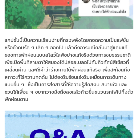
แคปชั่นนี้เป็นความเรียบง่ายที่ทรงพลัง
โดยถอดความเป็นแฟชั่น
หรือคำคมรัก ๆ เลิก ๆ ออกไป แล้วดึงอารมณ์กลับมาสู่แก่นแท้
ของการพักผ่อนแบบสโลว์ไลฟ์อย่างแท้จริงด้วยการชมธรรมชาติ
เพื่อเปิดพื้นที่สายตาให้สมองได้ปล่อยเบลอไปกับทิวทัศน์สีเขียวที่
เคลื่อนผ่าน และใช้คำว่าร่างกายได้พักผ่อนแท้จริง เพื่อสะท้อนถึง
สภาวะที่ไร้ความกดดัน ไม่ต้องรีบร้อนเร่งรีบเหมือนการเดินทาง
แบบอื่น ๆ ซึ่งเป็นการส่งสารที่ให้ความรู้สึกสงบ สบายใจ และ
ชวนให้เพื่อน ๆ อยากวางมือถือลงแล้วก้าวขึ้นขบวนรถไฟไปทิ้งตัว
พักผ่อนตาม