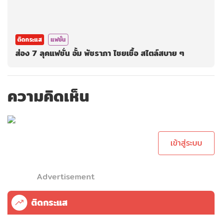
ติดกระแส
แฟชั่น
ส่อง 7 ลุคแฟชั่น อั้ม พัชราภา ไชยเชื้อ สไตล์สบาย ๆ
ความคิดเห็น
กรุณาเข้าสู่ระบบเพื่อ
ทำการคอมเม้นต์
เข้าสู่ระบบ
Advertisement
ติดกระแส