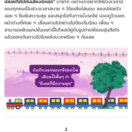
ปล่อยใจไปกับเสียงฉึกฉัก"
มาฝาก เพราะเราอยากให้ช่วงเวลานี้
ของทุกคนเป็นช่วงเวลาสบาย ๆ ได้เคลียร์สมอง ลองปล่อยใจ
จอย ๆ ซึมซับความสุข และสนุกไปกับการนั่งรถไฟ มองดูวิวนอก
หน้าต่างที่ค่อย ๆ เลื่อนผ่านไปอย่างไม่ต้องรีบร้อน เพื่อน ๆ
สามารถหยิบแคปชั่นเหล่านี้ไปโพสต์คู่กับรูปถ่ายฟีลอบอุ่นฮีลใจ
แล้วออกเดินทางไปรับพลังบวกพร้อม ๆ กันเลย
1.