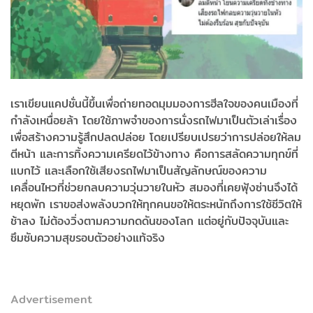
เราเขียนแคปชั่นนี้ขึ้นเพื่อถ่ายทอดมุมมองการฮีลใจของคนเมืองที่
กำลังเหนื่อยล้า โดยใช้ภาพจำของการนั่งรถไฟมาเป็นตัวเล่าเรื่อง
เพื่อสร้างความรู้สึกปลดปล่อย โดยเปรียบเปรยว่าการปล่อยให้ลม
ตีหน้า และการทิ้งความเครียดไว้ข้างทาง คือการสลัดความทุกข์ที่
แบกไว้ และเลือกใช้เสียงรถไฟมาเป็นสัญลักษณ์ของความ
เคลื่อนไหวที่ช่วยกลบความวุ่นวายในหัว สมองที่เคยฟุ้งซ่านจึงได้
หยุดพัก เราขอส่งพลังบวกให้ทุกคนขอให้ตระหนักถึงการใช้ชีวิตให้
ช้าลง ไม่ต้องวิ่งตามความกดดันของโลก แต่อยู่กับปัจจุบันและ
ซึมซับความสุขรอบตัวอย่างแท้จริง
Advertisement