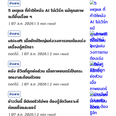
ข่าวสาร
5 เหตุผล ที่ทำให้หนัง AI ไม่เวิร์ก แม้คุณภาพ
จะดีขึ้นเรื่อย ๆ
|
07 ส.ค. 2026
|
3
min read
ข่าวสาร
ubisoft เมื่อยักษ์ใหญ่แห่งวงการเกมต้องเร่ง
เครื่องกู้ศรัทธา
ดอกไม้กับสายน้ำ
|
07 ส.ค. 2026
|
2
min read
ข่าวสาร
หนัง ชีวิตที่ถูกย่อส่วน เมื่อภาพยนตร์เป็นกระ
จกเงาสะท้อนตัวตน
ดอกไม้กับสายน้ำ
|
07 ส.ค. 2026
|
2
min read
ข่าวสาร
ข่าววันนี้ อัปเดตไวไม่พอ ต้องรู้จักวิเคราะห์
ก่อนเชื่อและแชร์
|
07 ส.ค. 2026
|
2
min read