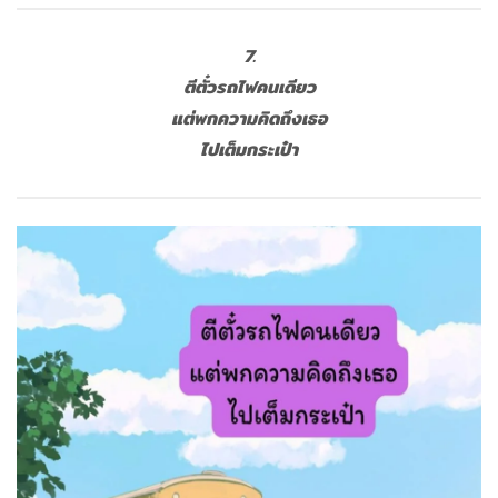
7.
ตีตั๋วรถไฟคนเดียว
แต่พกความคิดถึงเธอ
ไปเต็มกระเป๋า