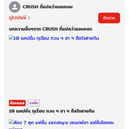
CRUSH ที่แปลว่าแอบชอบ
ดูโปรไฟล์
ติดตาม
บทความอื่นๆจาก CRUSH ที่แปลว่าแอบชอบ
ติดกระแส
แฟชั่น
10 แคปชั่น ทุเรียน กวน ๆ ฮา ๆ ฮีลใจสายกิน