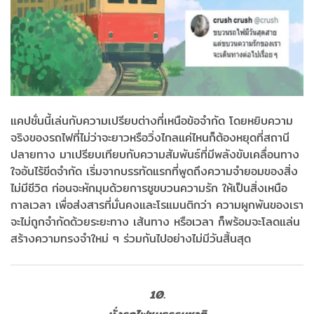
แคปชั่นนี้เล่นกับความเปรียบต่างที่เหนือข้อจำกัด โดยหยิบความ
จริงของรถไฟที่ไม่ว่าจะยาวหรือวิ่งไกลแค่ไหนก็ต้องหยุดที่สถานี
ปลายทาง มาเปรียบเทียบกับความสัมพันธ์ที่มีพลังขับเคลื่อนทาง
ใจอันไร้ขีดจำกัด เริ่มจากบรรทัดแรกที่พูดถึงความจำยอมของสิ่ง
ไม่มีชีวิต ก่อนจะหักมุมด้วยการชูขบวนความรัก ให้เป็นสิ่งเหนือ
กาลเวลา เพื่อส่งสารที่มั่นคงและโรแมนติกว่า ความผูกพันของเรา
จะไม่ถูกจำกัดด้วยระยะทาง เส้นทาง หรือเวลา ก็พร้อมจะโลดแล่น
สร้างความทรงจำใหม่ ๆ ร่วมกันไปอย่างไม่มีวันสิ้นสุด
10.