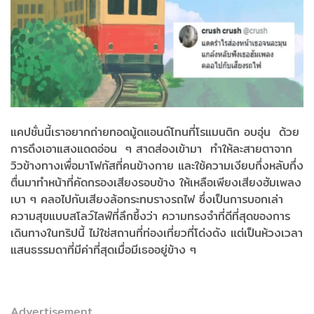
แคปชั่นนี้เราอยากถ่ายทอดมู้ดแอนด์โทนที่โรแมนติก อบอุ่น ด้วย
การดึงเอาแสงแดดอ่อน ๆ สาดส่องเข้ามา ทำให้ละสายตาจาก
วิวข้างทางเพื่อมาโฟกัสที่คนข้างกาย และใช้ความเงียบกึ่งหลับกึ่ง
ตื่นมาทำหน้าที่คัดกรองเสียงรอบข้าง ให้เหลือเพียงเสียงฮัมเพลง
เบา ๆ คลอไปกับเสียงล้อกระทบรางรถไฟ ซึ่งเป็นการบอกเล่า
ความสุขแบบสโลว์ไลฟ์ที่ลึกซึ้งว่า ความทรงจำที่ดีที่สุดของการ
เดินทางในทริปนี้ ไม่ใช่สถานที่ท่องเที่ยวที่โด่งดัง แต่เป็นห้วงเวลา
แสนธรรมดาที่มีค่าที่สุดเมื่อมีเธออยู่ข้าง ๆ
Advertisement