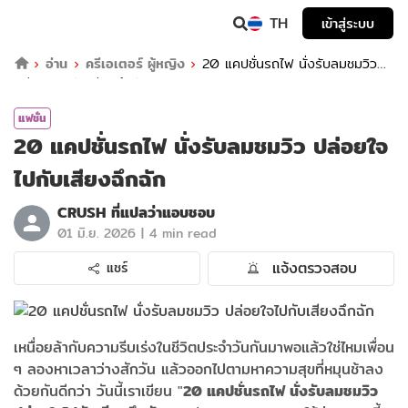
TH
เข้าสู่ระบบ
อ่าน
ครีเอเตอร์ ผู้หญิง
20 แคปชั่นรถไฟ นั่งรับลมชมวิว
ปล่อยใจไปกับเสียงฉึกฉัก
แฟชั่น
20 แคปชั่นรถไฟ นั่งรับลมชมวิว ปล่อยใจ
ไปกับเสียงฉึกฉัก
CRUSH ที่แปลว่าแอบชอบ
|
01 มิ.ย. 2026
4 min read
แจ้งตรวจสอบ
แชร์
เหนื่อยล้ากับความรีบเร่งในชีวิตประจำวันกันมาพอแล้วใช่ไหมเพื่อน
ๆ ลองหาเวลาว่างสักวัน แล้วออกไปตามหาความสุขที่หมุนช้าลง
ด้วยกันดีกว่า วันนี้เราเขียน "
20 แคปชั่นรถไฟ นั่งรับลมชมวิว