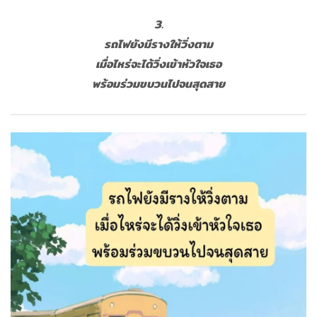
3.
รถไฟยังมีรางให้วิ่งตาม
เมื่อไหร่จะได้วิ่งเข้าหัวใจเธอ
พร้อมร่วมขบวนไปจนสุดสาย