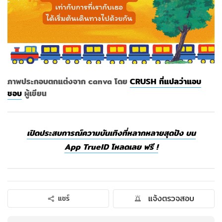
ภาพประกอบตกแต่งจาก canva โดย
CRUSH ที่แปลว่าแอบ
ชอบ
ผู้เขียน
เปิดประสบการณ์ความบันเทิงที่หลากหลายสุดปัง บน
App TrueID โหลดเลย ฟรี !
แจ้งตรวจสอบ
แชร์