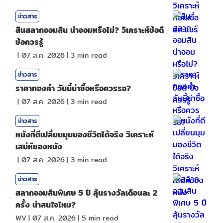
ข่าวสาร
สินสลากออมสิน น่าออมหรือไม่? วิเคราะห์ข้อดี
ข้อควรรู้
|
07 ส.ค. 2026
|
3
min read
ข่าวสาร
ราคาทองคํา วันนี้น่าซื้อหรือควรรอ?
|
07 ส.ค. 2026
|
3
min read
ข่าวสาร
หนังที่ดีเปลี่ยนมุมมองชีวิตได้จริง วิเคราะห์
เสน่ห์ของหนัง
|
07 ส.ค. 2026
|
3
min read
ข่าวสาร
สลากออมสินพิเศษ 5 ปี ลุ้นรางวัลเดือนละ 2
ครั้ง น่าสนใจไหม?
WV
|
07 ส.ค. 2026
|
5
min read