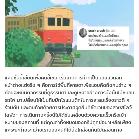
แคปชั่นนี้เขียนเพื่อคนขี้เขิน เริ่มจากการทำทีเป็นมองวิวนอก
หน้าต่างแต่จริง ๆ คือการใช้พื้นที่สายตาเพื่อแอบคิดถึงคนข้าง ๆ
ก่อนจะหยิบกิจกรรมที่ดูธรรมดาและดูเหงาอย่างการนั่งนับไม้หมอน
รถไฟ มาเปลี่ยนให้เป็นกิมมิกโรแมนติกในการสะสมเรื่องราวดี ๆ
ร่วมกัน และตบท้ายด้วยการประกาศจุดยืนที่ชัดเจนของสายสโลว์
ไลฟ์ว่า การเดินทางครั้งนี้ไม่ได้ขับเคลื่อนด้วยความเร็วหรือเป้า
หมายของสถานที่ แต่คุณค่าทั้งหมดของทริปถูกย่อมาเหลือเพียง
แค่ระยะห่างระหว่างเราสองคนที่ได้นั่งไหล่ชนกันไปตลอดทาง