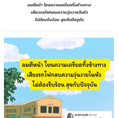
ลมตีหน้า โยนความเครียดทิ้งข้างทาง
เสียงรถไฟกลบความวุ่นวายในหัว
ไม่ต้องรีบร้อน สุขกับปัจจุบัน