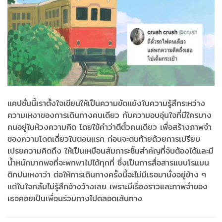
แคปชั่นนี้เราตั้งใจเขียนให้เป็นความขัดแย้งในความรู้สึก
ระหว่าง
ความเหงาของการเดินทางคนเดียว กับความอบอุ่นใจที่มีใครบาง
คนอยู่ในห้วงความคิด โดยใช้คำว่าตีตั๋วคนเดียว เพื่อสร้างภาพจำ
ของความโดดเดี่ยวในตอนแรก ก่อนจะตบท้ายด้วยการเปรียบ
เปรยความคิดถึง ให้เป็นเหมือนสัมภาระชิ้นสำคัญที่จับต้องได้และมี
น้ำหนักมากพอที่จะพกพาไปได้ทุกที่ ซึ่งเป็นการสื่อสารแบบโรแมน
ติกปนเหงาว่า ต่อให้การเดินทางครั้งนี้จะไม่มีเธอมานั่งอยู่ข้าง ๆ
แต่ในใจกลับไม่รู้สึกอ้างว้างเลย เพราะมีเรื่องราวและภาพจำของ
เธอคอยเป็นเพื่อนร่วมทางไปตลอดเส้นทาง