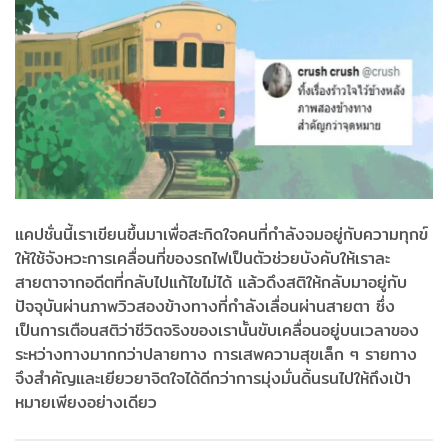
แคปชั่นนี้เราเขียนขึ้นมาเพื่อสะกิดใจคนที่กำลังจมอยู่กับความทุกข์
ให้ใช้จังหวะการเคลื่อนที่ของรถไฟเป็นตัวช่วยบังคับให้เราละ
สายตาจากอดีตที่กลับไปแก้ไขไม่ได้ แล้วดึงสติให้กลับมาอยู่กับ
ปัจจุบันผ่านภาพวิวสองข้างทางที่กำลังเลื่อนผ่านสายตา ซึ่ง
เป็นการเตือนสติว่าชีวิตจริงของเรานั้นขับเคลื่อนอยู่บนเวลาของ
ระหว่างทางมากกว่าปลายทาง การเสพความสุขเล็ก ๆ รายทาง
จึงสำคัญและเยียวยาจิตใจได้ดีกว่าการมุ่งมั่นดิ้นรนไปให้ถึงเป้า
หมายเพียงอย่างเดียว