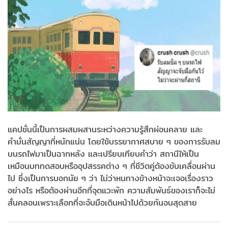
แคปชั่นนี้เป็นการผสมผสานระหว่างความรู้สึกผ่อนคลาย และ
คำมั่นสัญญาที่หนักแน่น โดยใช้บรรยากาศสบาย ๆ ของการรับลม
บนรถไฟมาเป็นฉากหลัง และเปรียบเทียบคำว่า สถานีให้เป็น
เหมือนบททดสอบหรืออุปสรรคต่าง ๆ ที่ชีวิตคู่ต้องขับเคลื่อนผ่าน
ไป ซึ่งเป็นการบอกนัย ๆ ว่า ไม่ว่าหนทางข้างหน้าจะเจอเรื่องราว
อย่างไร หรือต้องผ่านอีกกี่จุดแวะพัก ความสัมพันธ์ของเราก็จะไม่
สั่นคลอนเพราะเลือกที่จะจับมือเดินหน้าไปด้วยกันจนสุดสาย