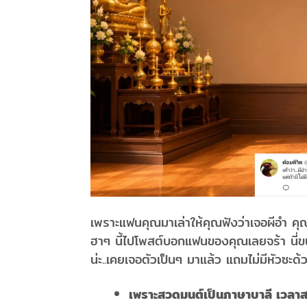
เพราะแฟนคุณมาเล่าให้คุณฟังว่าเจอผีอำ คุ
ฮาๆ นี้ไปโพสต์บอกแฟนของคุณเลยจร้า นี่ขน
น่ะ..เคยเจอตัวเป็นๆ มาแล้ว แถมไม่มีหัวซะ
เพราะสวดมนต์เป็นภาษาบาลี เวลาสวดไ