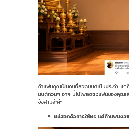
ถ้าแฟนคุณเป็นคนที่สวดมนต์เป็นประจำ แต่ก็
มนต์กวนๆ ฮาๆ นี้ไปโพสต์ขิงแฟนของคุณเลยส
ข้อสามอ่ะค่ะ
แม่สวดคือการให้พร แต่ถ้าแฟนงอนต