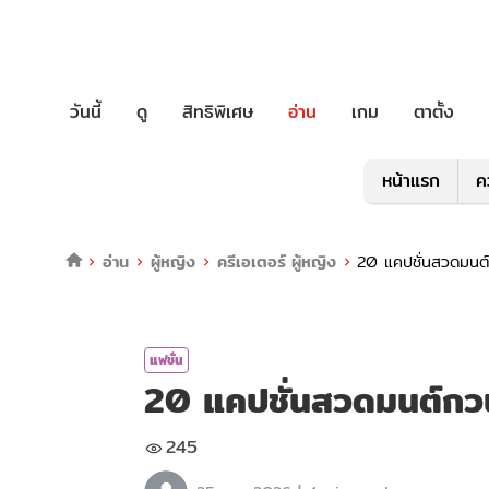
วันนี้
ดู
สิทธิพิเศษ
อ่าน
เกม
ตาตั้ง
หน้าแรก
ค
อ่าน
ผู้หญิง
ครีเอเตอร์ ผู้หญิง
20 แคปชั่นสวดมนต
แฟชั่น
20 แคปชั่นสวดมนต์ก
245