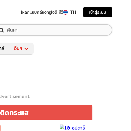
TH
เข้าสู่ระบบ
โหลดแอป
กล่องทรูไอดี ทีวี
ตล์
อื่นๆ
dvertisement
ติดกระแส