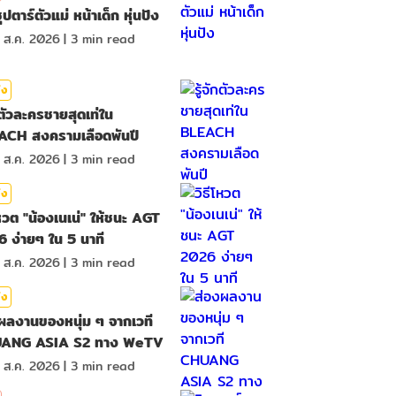
ุปตาร์ตัวแม่ หน้าเด็ก หุ่นปัง
 ส.ค. 2026
|
3
min read
ิง
ักตัวละครชายสุดเท่ใน
ACH สงครามเลือดพันปี
 ส.ค. 2026
|
3
min read
ิง
โหวต "น้องเนเน่" ให้ชนะ AGT
 ง่ายๆ ใน 5 นาที
 ส.ค. 2026
|
3
min read
ิง
ผลงานของหนุ่ม ๆ จากเวที
ANG ASIA S2 ทาง WeTV
 ส.ค. 2026
|
3
min read