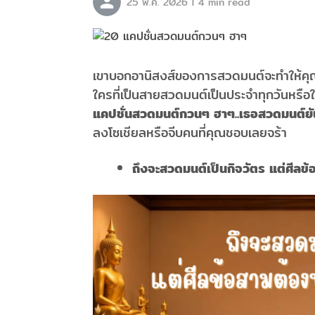
|
25 พ.ค. 2026
4 min read
เขาบอกอานิสงส์ของการสวดมนต์จะทำให้คุณ
ใครที่เป็นสายสวดมนต์เป็นประจำทุกวันหรือ
แคปชั่นสวดมนต์กวนๆ ฮาๆ..เธอสวดมนต์ยันเช
ลงโซเชียลหรือจีบคนที่คุณชอบเลยจร้า
ถึงจะสวดมนต์เป็นกิจวัตร แต่ศีลข้อ