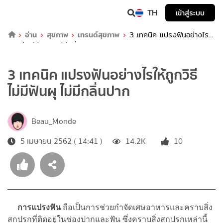
TH
เข้าสู่ระบบ
อ่าน
สุขภาพ
เทรนด์สุขภาพ
3 เทคนิค แปรงฟันอย่างไรให้
ถูกวิธี ไม่มีฟันผุ ไม่มีกลิ่นปาก
3 เทคนิค แปรงฟันอย่างไรให้ถูกวิธี
ไม่มีฟันผุ ไม่มีกลิ่นปาก
Beau_Monde
5 เมษายน 2562 ( 14:41 )
14.2K
10
การแปรงฟัน
ถือเป็นการช่วยกำจัดเศษอาหารและคราบสิ่ง
สกปรกที่ติดอยู่ในช่องปากและฟัน ซึ่งคราบสิ่งสกปรกเหล่านี้