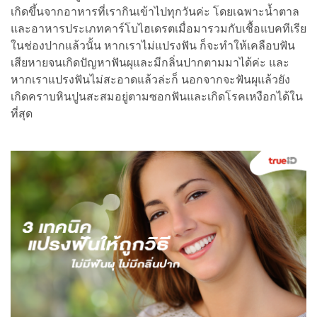
เกิดขึ้นจากอาหารที่เรากินเข้าไปทุกวันค่ะ โดยเฉพาะน้ำตาล
และอาหารประเภทคาร์โบไฮเดรตเมื่อมารวมกับเชื้อแบคทีเรีย
ในช่องปากแล้วนั้น หากเราไม่แปรงฟัน ก็จะทำให้เคลือบฟัน
เสียหายจนเกิดปัญหาฟันผุและมีกลิ่นปากตามมาได้ค่ะ และ
หากเราแปรงฟันไม่สะอาดแล้วล่ะก็ นอกจากจะฟันผุแล้วยัง
เกิดคราบหินปูนสะสมอยู่ตามซอกฟันและเกิดโรคเหงือกได้ใน
ที่สุด