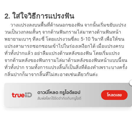
2. ใส่ใจวิธีการแปรงฟัน
วางแปรงลงบนพื้นที่ด้านนอกของฟัน จากนั้นเริ่มขยับแปรง
วนเป็นวงกลมสั้นๆ จากด้านฟันกรามไล่มาทางด้านฟันหน้า
พยายามเบาๆ ทีละซี่ โดยแปรงวนซี่ละ 5-10 วินาที เพื่อให้ขน
แปรงสามารถซอกซอนเข้าไปในร่องเหงือกได้ เมื่อแปรงครบ
ทั่วทั้งปากแล้ว อย่าลืมแปรงด้านหลังของฟัน โดยเริ่มแปรง
จากด้านหลังของฟันกรามไล่มาด้านหลังของฟันหน้าแบบนี้จน
ทั่วทั้งปาก รวมทั้งการแปรงลิ้นก็เป็นสิ่งที่ต้องทำเพราะบางครั้ง
กลิ่นปากก็มาจากลิ้นที่ไม่สะอาดเช่นเดียวกันค่ะ
ดาวน์โหลด ทรูไอดีแอป
โหลดเลย
สัมผัสโลกไร้ขีดจำกัดกับทรูไอดี