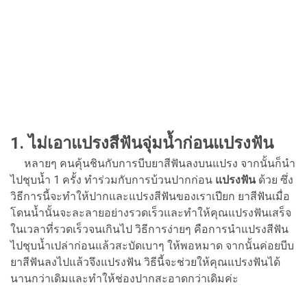
1. ไม่เอาแปรงสีฟันจุ่มน้ำก่อนแปรงฟัน
หลายๆ คนคุ้นชินกับการบีบยาสีฟันลงบนแปรง จากนั้นก็นำ
ไปชุบน้ำ 1 ครั้ง ทำร่วมกับการบ้วนปากก่อน
แปรงฟัน
ด้วย ซึ่ง
วิธีการนี้จะทำให้ปากและแปรงสีฟันของเราเปียก ยาสีฟันเมื่อ
โดนน้ำนั้นจะละลายอย่างรวดเร็วและทำให้คุณแปรงฟันเสร็จ
ในเวลาที่รวดเร็วจนเกินไป วิธีการง่ายๆ คือการนำแปรงสีฟัน
ไปชุบน้ำเปล่าก่อนแล้วสะบัดเบาๆ ให้พอหมาด จากนั้นค่อยบีบ
ยาสีฟันลงไปแล้วจึงแปรงฟัน วิธีนี้จะช่วยให้คุณแปรงฟันได้
นานกว่าเดิมและทำให้ช่องปากสะอาดกว่าเดิมค่ะ