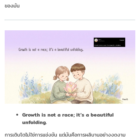
ของมัน
Growth is not a race; it’s a beautiful
unfolding.
การเติบโตไม่ใช่การแข่งขัน แต่มันคือการผลิบานอย่างงดงาม