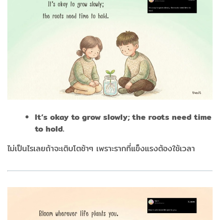
It’s okay to grow slowly; the roots need time
to hold.
ไม่เป็นไรเลยถ้าจะเติบโตช้าๆ เพราะรากที่แข็งแรงต้องใช้เวลา