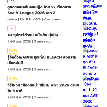
กีฬา
ดูสดวอลเลย์บอลหญิง ไทย vs เวียดนาม
Sea V League 2026 เลก 2
Getoe
|
09 ส.ค. 2026
|
2
min read
ดารา
10 ซุปตาร์ตัวแม่ หน้าเด็ก หุ่นปัง
|
08 ส.ค. 2026
|
3
min read
บันเทิง
รู้จักตัวละครชายสุดเท่ใน BLEACH สงคราม
เลือดพันปี
|
08 ส.ค. 2026
|
3
min read
บันเทิง
วิธีโหวต "น้องเนเน่" ให้ชนะ AGT 2026 ง่ายๆ
ใน 5 นาที
|
08 ส.ค. 2026
|
3
min read
บันเทิง