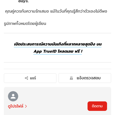
days.
​​​​​​​
คุณคู่ควรกับความรักเสมอ แม้ในวันที่คุณรู้สึกว่าตัวเองไม่ดีพอ
รูปภาพทั้งหมดโดยผู้เขียน
เปิดประสบการณ์ความบันเทิงที่หลากหลายสุดปัง บน
App TrueID โหลดเลย ฟรี !
แจ้งตรวจสอบ
แชร์
ดูโปรไฟล์
ติดตาม