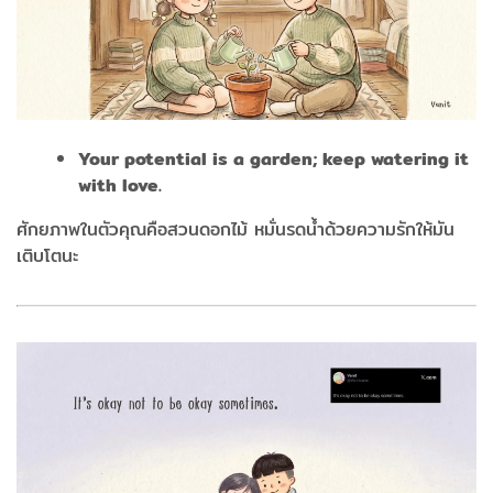
Your potential is a garden; keep watering it
with love.
ศักยภาพในตัวคุณคือสวนดอกไม้ หมั่นรดน้ำด้วยความรักให้มัน
เติบโตนะ