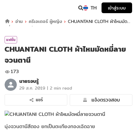
TH
เข้าสู่ระบบ
อ่าน
ครีเอเตอร์ ผู้หญิง
CHUANTANI CLOTH ผ้าไหมมัด
หมี่ลายจวนตานี
แฟชั่น
CHUANTANI CLOTH ผ้าไหมมัดหมี่ลาย
จวนตานี
173
นายรอบรู้
|
29 ส.ค. 2019
2 min read
แจ้งตรวจสอบ
แชร์
นุ่งจวนตานีสีตอง ยกเป็นตะเกียงทองเฉิดฉาย