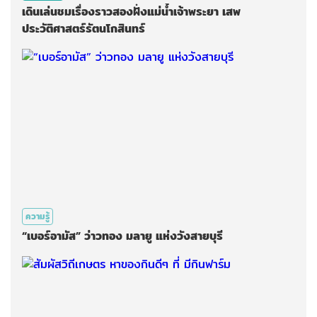
เดินเล่นชมเรื่องราวสองฝั่งแม่น้ำเจ้าพระยา เสพ
ประวัติศาสตร์รัตนโกสินทร์
ความรู้
“เบอร์อามัส” ว่าวทอง มลายู แห่งวังสายบุรี