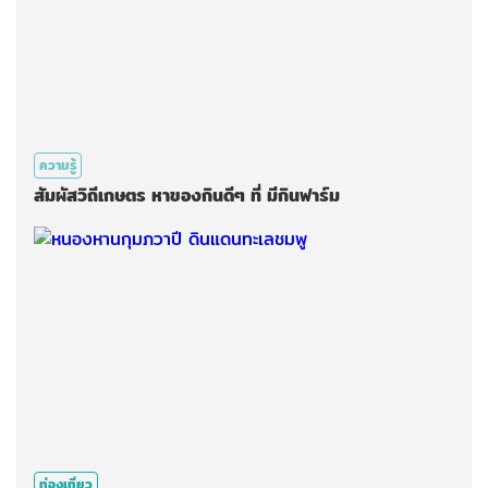
ความรู้
สัมผัสวิถีเกษตร หาของกินดีๆ ที่ มีกินฟาร์ม
ท่องเที่ยว