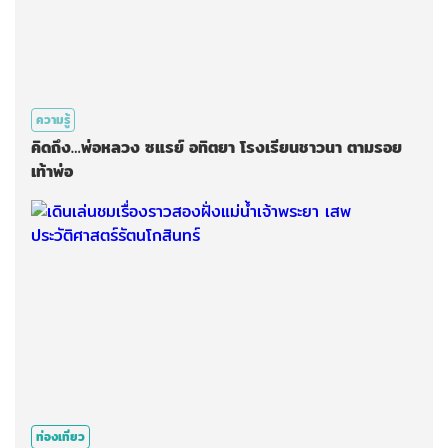
ความรู้
คิดถึง…พ่อหลวง ซแรย์ อทิตยา โรงเรียนชาวนา ตามรอย
เท้าพ่อ
ท่องเที่ยว