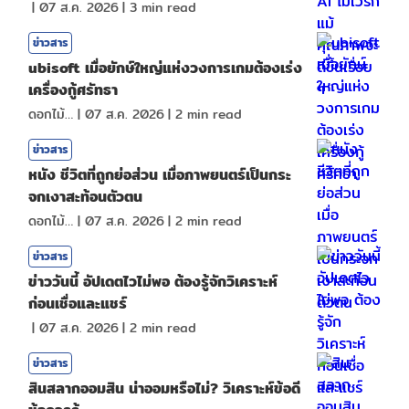
|
07 ส.ค. 2026
|
3
min read
ข่าวสาร
ubisoft เมื่อยักษ์ใหญ่แห่งวงการเกมต้องเร่ง
เครื่องกู้ศรัทธา
ดอกไม้กับสายน้ำ
|
07 ส.ค. 2026
|
2
min read
ข่าวสาร
หนัง ชีวิตที่ถูกย่อส่วน เมื่อภาพยนตร์เป็นกระ
จกเงาสะท้อนตัวตน
ดอกไม้กับสายน้ำ
|
07 ส.ค. 2026
|
2
min read
ข่าวสาร
ข่าววันนี้ อัปเดตไวไม่พอ ต้องรู้จักวิเคราะห์
ก่อนเชื่อและแชร์
|
07 ส.ค. 2026
|
2
min read
ข่าวสาร
สินสลากออมสิน น่าออมหรือไม่? วิเคราะห์ข้อดี