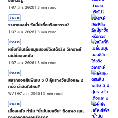
ข้อควรรู้
|
07 ส.ค. 2026
|
3
min read
ข่าวสาร
ราคาทองคํา วันนี้น่าซื้อหรือควรรอ?
|
07 ส.ค. 2026
|
3
min read
ข่าวสาร
หนังที่ดีเปลี่ยนมุมมองชีวิตได้จริง วิเคราะห์
เสน่ห์ของหนัง
|
07 ส.ค. 2026
|
3
min read
ข่าวสาร
สลากออมสินพิเศษ 5 ปี ลุ้นรางวัลเดือนละ 2
ครั้ง น่าสนใจไหม?
WV
|
07 ส.ค. 2026
|
5
min read
ข่าวสาร
เบื้องหลัง ทำไม "น้ำมันเบนซิน" ถึงแพง และ
ทางออกของคนรักรถ?