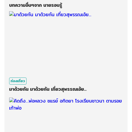
บทความอื่นๆจาก นายรอบรู้
ท่องเที่ยว
มาด้วยกัน มาด้วยกัน เที่ยวสุพรรณเอ้ย...