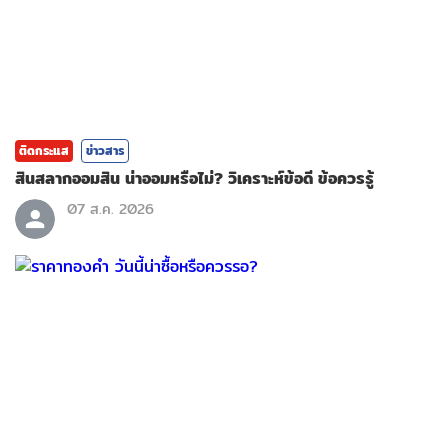
ติดกระแส
ข่าวสาร
สินสลากออมสิน น่าออมหรือไม่? วิเคราะห์ข้อดี ข้อควรรู้
07 ส.ค. 2026