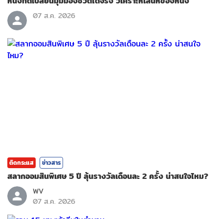
หนังที่ดีเปลี่ยนมุมมองชีวิตได้จริง วิเคราะห์เสน่ห์ของหนัง
07 ส.ค. 2026
ติดกระแส
ข่าวสาร
สลากออมสินพิเศษ 5 ปี ลุ้นรางวัลเดือนละ 2 ครั้ง น่าสนใจไหม?
WV
07 ส.ค. 2026