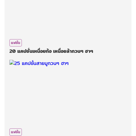
แฟชั่น
20 แคปชั่นเหนื่อยท้อ เหนื่อยล้ากวนๆ ฮาๆ
แฟชั่น