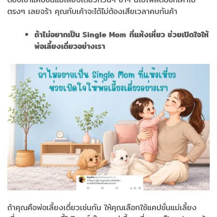
ตรงๆ เลยจร้า คุณกับเค้าจะได้ไม่ต้องเสียเวลาคบกันค้า
ถ้าไม่อยากเป็น Single Mom ที่แห้งเหี่ยว ช่วยเปิดใจให้
พ่อเลี้ยงเดี่ยวอย่างเรา
ถ้าคุณคือพ่อเลี้ยงเดี่ยวเช่นกัน ให้คุณเลือกใช้แคปชั่นแม่เลี้ยง