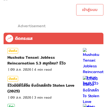
ทำการคอมเม้นต์
เข้าสู่ระบบ
Advertisement
ติดกระแส
บันเทิง
Mushoku Tensei: Jobless
Reincarnation S.3 สนุกไหม? รีวิว
|
09 ส.ค. 2026
|
4
min read
บันเทิง
รีวิวมินิซีรีส์จีน ชิงรักสลักใจ Stolen Love
(2025)
|
09 ส.ค. 2026
|
3
min read
กีฬา