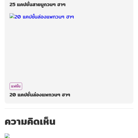
25 แคปชั่นสายมูกวนๆ ฮาๆ
แฟชั่น
20 แคปชั่นล่องแพกวนๆ ฮาๆ
ความคิดเห็น
กรุณาเข้าสู่ระบบเพื่อ