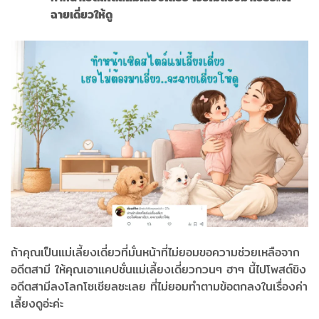
ฉายเดี่ยวให้ดู
ถ้าคุณเป็นแม่เลี้ยงเดี่ยวที่มั่นหน้าที่ไม่ยอมขอความช่วยเหลือจาก
อดีตสามี ให้คุณเอาแคปชั่นแม่เลี้ยงเดี่ยวกวนๆ ฮาๆ นี้ไปโพสต์ขิง
อดีตสามีลงโลกโซเชียลซะเลย ที่ไม่ยอมทำตามข้อตกลงในเรื่องค่า
เลี้ยงดูอ่ะค่ะ