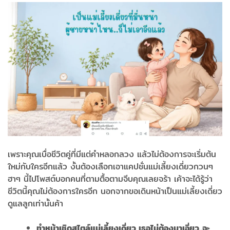
เพราะคุณเบื่อชีวิตคู่ที่มีแต่คำหลอกลวง แล้วไม่ต้องการจะเริ่มต้น
ใหม่กับใครอีกแล้ว งั้นต้องเลือกเอาแคปชั่นแม่เลี้ยงเดี่ยวกวนๆ
ฮาๆ นี้ไปโพสต์บอกคนที่ตามตื้อตามจีบคุณเลยจร้า เค้าจะได้รู้ว่า
ชีวิตนี้คุณไม่ต้องการใครอีก นอกจากขอเดินหน้าเป็นแม่เลี้ยงเดี่ยว
ดูแลลูกเท่านั้นค้า
ทำหน้าเชิดสไตล์แม่เลี้ยงเดี่ยว เธอไม่ต้องมาเอี่ยว..จะ