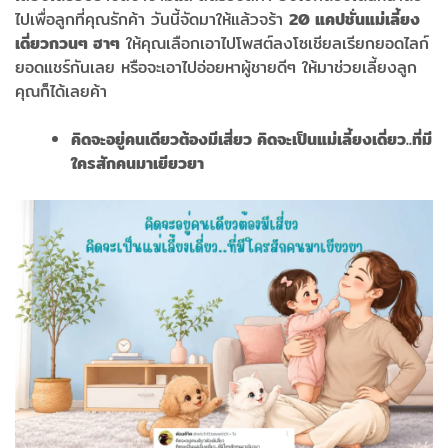
ไปเพื่อลูกที่คุณรักค้า วันนี้จัดมาให้แล้วจร้า
20 แคปชั่นแม่เลี้ยง
เดี่ยวกวนๆ ฮาๆ
ให้คุณเลือกเอาไปโพสต์ลงโซเชียลเรียกยอดไลก์
ยอดแชร์กันเลย หรือจะเอาไปอ่อยหาผู้ชายดีๆ ให้มาช่วยเลี้ยงลูก
คุณก็ได้เลยค้า
คิดจะอยู่คนเดียวต้องมีเสี่ยว คิดจะเป็นแม่เลี้ยงเดี่ยว..ที่มี
ใครสักคนมาเยียวยา