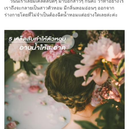
วันนี้เราเลยมีเคล็ดลับดีๆ มาบอกสาวๆ กันค่ะ ว่าทำอย่างไร
เราถึงจะกลายเป็นสาวตัวหอม มีกลิ่นหอมอ่อนๆ ออกจาก
ร่างกายโดยที่ไม่จำเป็นต้องฉีดน้ำหอมแต่อย่างใดเลยล่ะค่ะ