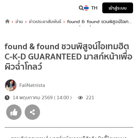
TH
เข้าสู่ระบบ
อ่าน
ข่าวประชาสัมพันธ์
found & found ชวนพิสูจน์ไอเทม
ฮิต C-K-D GUARANTEED มาสก์หน้าเพื่อผิวฉ่ำโกลว์
found & found ชวนพิสูจน์ไอเทมฮิต
C-K-D GUARANTEED มาสก์หน้าเพื่อ
ผิวฉ่ำโกลว์
FaiiNatnista
14 พฤษภาคม 2569 ( 14:00 )
221