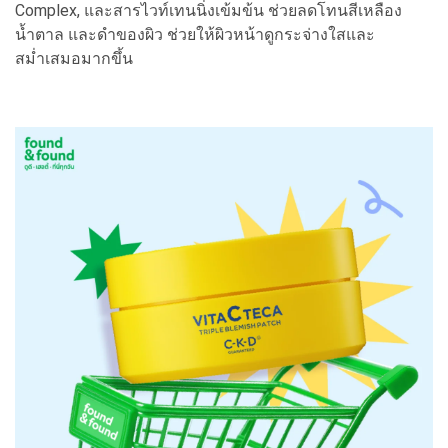
Complex, และสารไวท์เทนนิ่งเข้มข้น ช่วยลดโทนสีเหลือง
น้ำตาล และดำของผิว ช่วยให้ผิวหน้าดูกระจ่างใสและ
สม่ำเสมอมากขึ้น