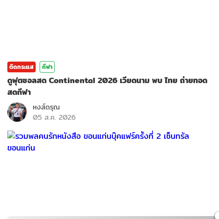
ติดกระแส
กีฬา
ดูฟุตซอลสด Continental 2026 เวียดนาม พบ ไทย ถ่ายทอด
สดกีฬา
หงส์ดรุณ
05 ส.ค. 2026