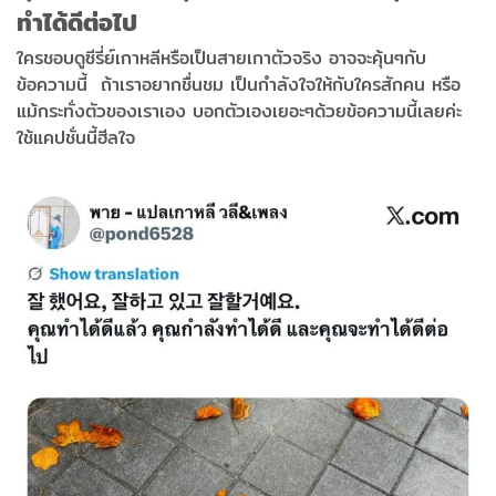
ทำได้ดีต่อไป
ใครชอบดูซีรี่ย์เกาหลีหรือเป็นสายเกาตัวจริง อาจจะคุ้นๆกับ
ข้อความนี้ ถ้าเราอยากชื่นชม เป็นกำลังใจให้กับใครสักคน หรือ
แม้กระทั่งตัวของเราเอง บอกตัวเองเยอะๆด้วยข้อความนี้เลยค่ะ
ใช้แคปชั่นนี้ฮีลใจ