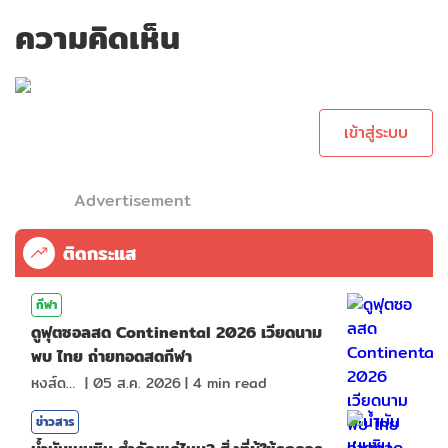
ความคิดเห็น
กรุณาเข้าสู่ระบบเพื่อ
ทำการคอมเม้นต์
เข้าสู่ระบบ
Advertisement
ติดกระแส
กีฬา
ดูฟุตซอลสด Continental 2026 เวียดนาม
พบ ไทย ถ่ายทอดสดกีฬา
หงส์ดรุณ
|
05 ส.ค. 2026
|
4
min read
ข่าวสาร