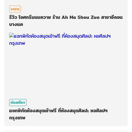
อาหาร
รีวิว ไอศกรีมนมควาย ร้าน Ah Ma Shou Zuo สาขาซีคอน
บางแค
ท่องเที่ยว
แจกพิกัดห้องสมุดเข้าฟรี ที่ห้องสมุดศิลปะ หอศิลปฯ
กรุงเทพ