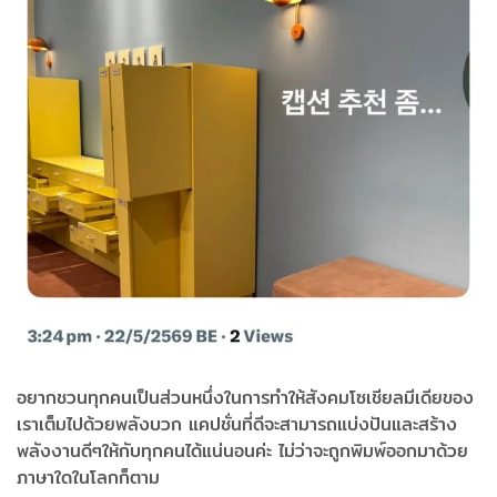
อยากชวนทุกคนเป็นส่วนหนึ่งในการทำให้สังคมโซเชียลมีเดียของ
เราเต็มไปด้วยพลังบวก แคปชั่นที่ดีจะสามารถแบ่งปันและสร้าง
พลังงานดีๆให้กับทุกคนได้แน่นอนค่ะ ไม่ว่าจะถูกพิมพ์ออกมาด้วย
ภาษาใดในโลกก็ตาม