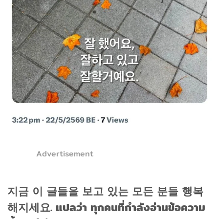
Advertisement
지금 이 글들을 보고 있는 모든 분들 행복
해지세요. แปลว่า ทุกคนที่กำลังอ่านข้อความ