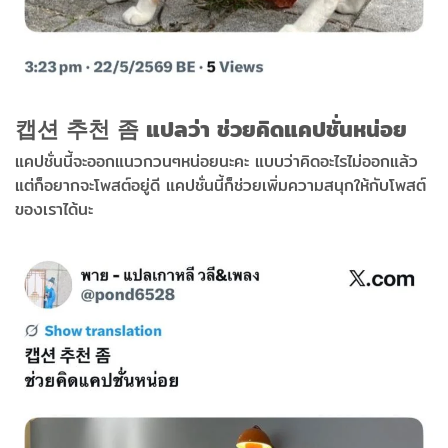
캡션 추천 좀 แปลว่า ช่วยคิดแคปชั่นหน่อย
แคปชั่นนี้จะออกแนวกวนๆหน่อยนะคะ แบบว่าคิดอะไรไม่ออกแล้ว
แต่ก็อยากจะโพสต์อยู่ดี แคปชั่นนี้ก็ช่วยเพิ่มความสนุกให้กับโพสต์
ของเราได้นะ