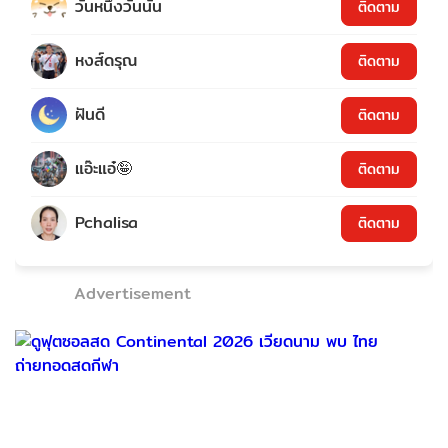
วันหนึ่งวันนั้น
ติดตาม
หงส์ดรุณ
ติดตาม
ฝันดี
ติดตาม
แอ๊ะแอ๋🤪
ติดตาม
Pchalisa
ติดตาม
Advertisement