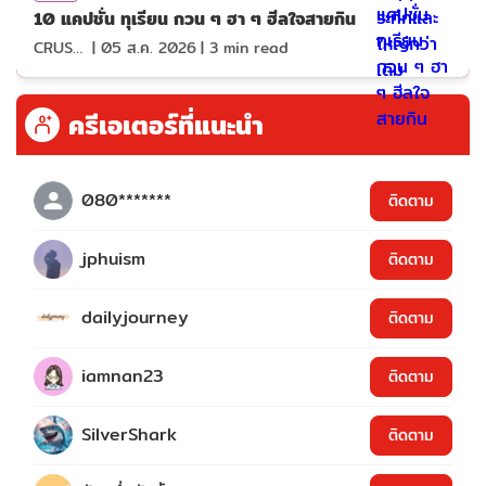
10 แคปชั่น ทุเรียน กวน ๆ ฮา ๆ ฮีลใจสายกิน
CRUSHที่แปลว่าแอบชอบ
|
05 ส.ค. 2026
|
3
min read
ครีเอเตอร์ที่แนะนำ
080*******
ติดตาม
jphuism
ติดตาม
dailyjourney
ติดตาม
iamnan23
ติดตาม
SilverShark
ติดตาม