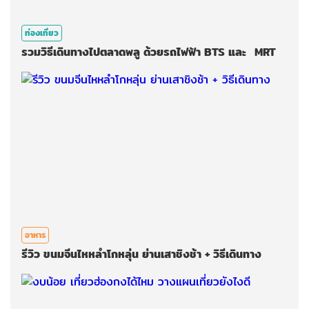
ท่องเที่ยว
รวมวิธีเดินทางไปตลาดพลู ด้วยรถไฟฟ้า BTS และ MRT
อาหาร
รีวิว ขนมจีนไหหลำโกหลุ่น ย่านเสาชิงช้า + วิธีเดินทาง