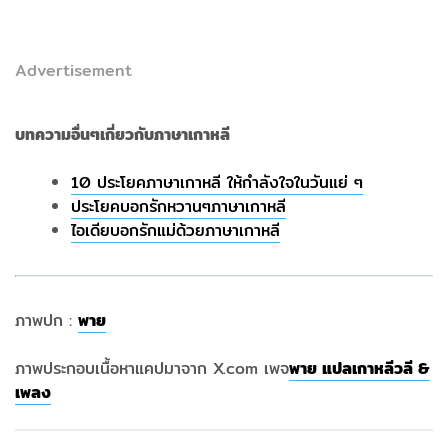
Advertisement
บทความอื่นๆเกี่ยวกับภาษาเกาหลี
10 ประโยคภาษาเกาหลี ให้กำลังใจในวันแย่ ๆ
ประโยคบอกรักหวานๆภาษาเกาหลี
ไอเดียบอกรักแม่ด้วยภาษาเกาหลี
ภาพปก :
พาย
ภาพประกอบเนื้อหาแคปมาจาก X.com เพจ
พาย แปลเกาหลีวลี &
เพลง