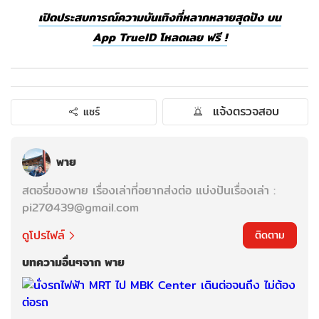
เปิดประสบการณ์ความบันเทิงที่หลากหลายสุดปัง บน
App TrueID โหลดเลย ฟรี !
แจ้งตรวจสอบ
แชร์
พาย
สตอรี่ของพาย เรื่องเล่าที่อยากส่งต่อ แบ่งปันเรื่องเล่า :
pi270439@gmail.com
ดูโปรไฟล์
ติดตาม
บทความอื่นๆจาก พาย