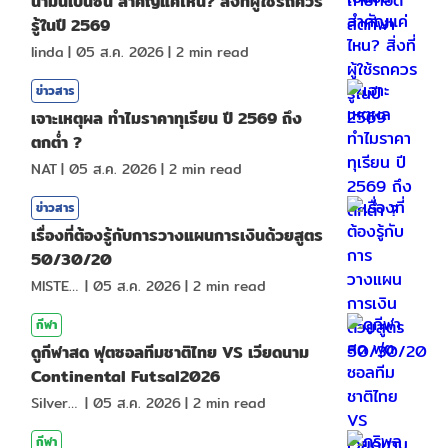
น้ำมันเบนซิน สำคัญแค่ไหน? สิ่งที่ผู้ใช้รถควร
รู้ในปี 2569
linda
|
05 ส.ค. 2026
|
2
min read
ข่าวสาร
เจาะเหตุผล ทำไมราคาทุเรียน ปี 2569 ถึง
ตกต่ำ ?
NAT
|
05 ส.ค. 2026
|
2
min read
ข่าวสาร
เรื่องที่ต้องรู้กับการวางแผนการเงินด้วยสูตร
50/30/20
MISTER1997
|
05 ส.ค. 2026
|
2
min read
กีฬา
ดูกีฬาสด ฟุตซอลทีมชาติไทย VS เวียดนาม
Continental Futsal2026
SilverShark
|
05 ส.ค. 2026
|
2
min read
กีฬา