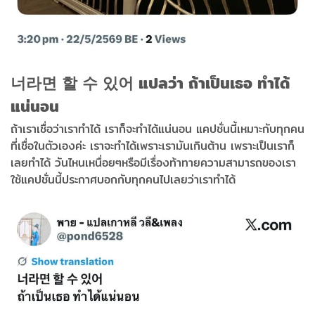
너라면 할 수 있어 แปลว่า ถ้าเป็นเธอ ทำได้
แน่นอน
ถ้าเราเชื่อว่าเราทำได้ เราก็จะทำได้แน่นอน แคปชั่นนี้เหมาะกับทุกคน
ที่เชื่อในตัวเองค่ะ เราจะทำได้เพราะเรามันเกินต้าน เพราะเป็นเราก็
เลยทำได้ วันไหนเหนื่อยๆหรือมีเรื่องท้าทายความสามารถของเรา
ใช้แคปชั่นนี้ประกาศบอกกับทุกคนไปเลยว่าเราทำได้