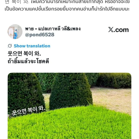
면 복이 와. เพิ่มความน่ารักเหมาะกับสายเกาที่สุด หรืออาจจะใช้
เป็นข้อความแคปชั่นเรียกรอยยิ้มจากคนอ่านก็น่ารักไปอีกแบบนะ