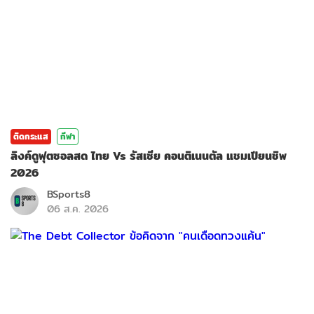
ติดกระแส
กีฬา
ลิงค์ดูฟุตซอลสด ไทย Vs รัสเซีย คอนติเนนตัล แชมเปียนชิพ
2026
BSports8
06 ส.ค. 2026