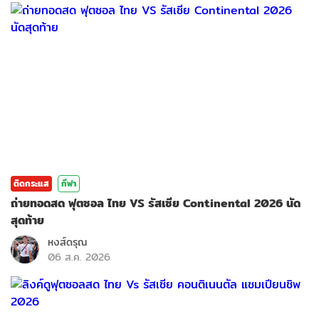
ติดกระแส
กีฬา
ถ่ายทอดสด ฟุตซอล ไทย VS รัสเซีย Continental 2026 นัด
สุดท้าย
หงส์ดรุณ
06 ส.ค. 2026