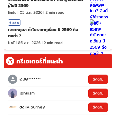
รู้ในปี 2569
linda
|
05 ส.ค. 2026
|
2
min read
ข่าวสาร
เจาะเหตุผล ทำไมราคาทุเรียน ปี 2569 ถึง
ตกต่ำ ?
NAT
|
05 ส.ค. 2026
|
2
min read
ครีเอเตอร์ที่แนะนำ
080*******
ติดตาม
jphuism
ติดตาม
dailyjourney
ติดตาม