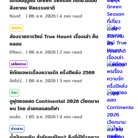
เช็กอินฤดูฝน Green Season ที่เที่ยวเดือน
สิงหาคม ฟีลธรรมชาติ
NamfahPhupha
|
06 ส.ค. 2026
|
4
min read
บันเทิง
ส่องรายการใหม่ True Haunt เรื่องเล่า คืน
หลอน
KReview
|
06 ส.ค. 2026
|
2
min read
เสริมดวง
พิกัดขอพรเรื่องความรัก ครึ่งปีหลัง 2569
จิตไม่ว่าง
|
06 ส.ค. 2026
|
3
min read
กีฬา
ดูฟุตซอลสด Continental 2026 เวียดนาม
พบ ไทย ถ่ายทอดสดกีฬา
หงส์ดรุณ
|
05 ส.ค. 2026
|
4
min read
ข่าวสาร
น้ำมันเบนซิน สำคัญแค่ไหน? สิ่งที่ผู้ใช้รถควร