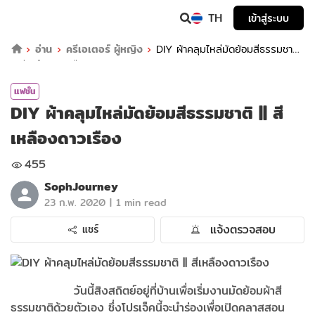
TH
เข้าสู่ระบบ
อ่าน
ครีเอเตอร์ ผู้หญิง
DIY ผ้าคลุมไหล่มัดย้อมสีธรรมชาติ
|| สีเหลืองดาวเรือง
แฟชั่น
DIY ผ้าคลุมไหล่มัดย้อมสีธรรมชาติ || สี
เหลืองดาวเรือง
455
SophJourney
|
23 ก.พ. 2020
1 min read
แจ้งตรวจสอบ
แชร์
วันนี้สิงสถิตย์อยู่ที่บ้านเพื่อเริ่มงานมัดย้อมผ้าสี
ธรรมชาติด้วยตัวเอง ซึ่งโปรเจ็คนี้จะนำร่องเพื่อเปิดคลาสสอน