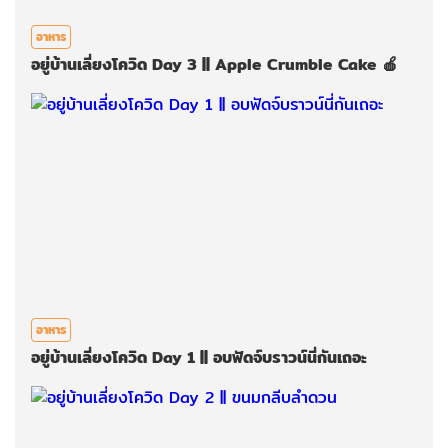
อาหาร
อยู่บ้านเลี่ยงโควิด Day 3 || Apple Crumble Cake 🍎
อาหาร
อยู่บ้านเลี่ยงโควิด Day 1 || อบฟัดจ์บราวน์นี่กันเถอะ