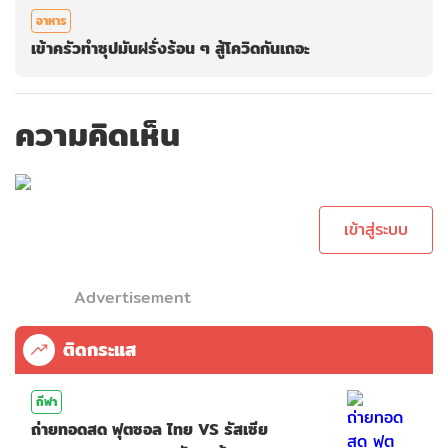
อาหาร
เข้าครัวทำซุปมันฝรั่งร้อน ๆ สู้โควิดกันเถอะ
ความคิดเห็น
กรุณาเข้าสู่ระบบเพื่อ
ทำการคอมเม้นต์
เข้าสู่ระบบ
Advertisement
ติดกระแส
กีฬา
ถ่ายทอดสด ฟุตซอล ไทย VS รัสเซีย