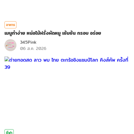
อาหาร
เมนูทำง่าย หน่อไม้ฝรั่งผัดหมู เข้มข้น กรอบ อร่อย
345Pink
06 ส.ค. 2026
กีฬา