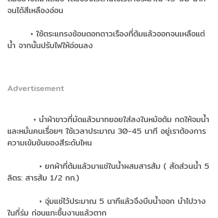
จนได้สีเหลืองอ่อน
• ใช้ตระแกรงช้อนดอกดาวเรืองที่ต้มแล้วออกจนเหลือแต่
น้ำ จากนั้นปรับไฟให้อ่อนลง
Advertisement
• นำผ้าขาวที่มัดแล้วมาทยอยใส่ลงในหม้อต้ม กดให้จมน้ำ
และหมั่นคนเรื่อยๆ ใช้เวลาประมาณ 30-45 นาที อยู่เราต้องการ
ความเข้มข้นของสีระดับไหน
• ยกผ้าที่ต้มแล้วมาแช่ในน้ำผสมสารส้ม ( สัดส่วนน้ำ 5
ลิตร: สารส้ม 1/2 กก.)
• จุ่มแช่ไว้ประมาณ 5 นาทีแล้วจึงบีบน้ำออก นำไปวาง
ในที่ร่ม ก่อนแกะชื้นงานแล้วตาก