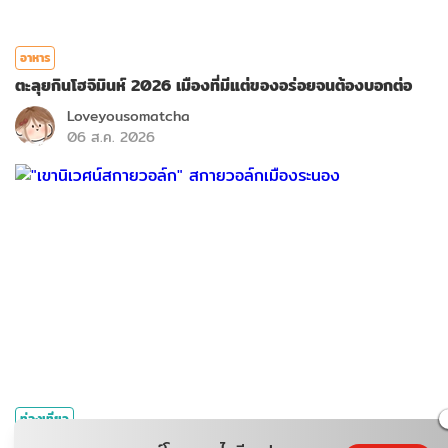
อาหาร
ตะลุยกินโฮจิมินห์ 2026 เมืองที่มีแต่ของอร่อยจนต้องบอกต่อ
Loveyousomatcha
06 ส.ค. 2026
ท่องเที่ยว
"เขานิเวศน์สกายวอล์ก" สกายวอล์กเมืองระนอง