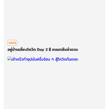
อาหาร
อยู่บ้านเลี่ยงโควิด Day 2 || ขนมกลีบลำดวน