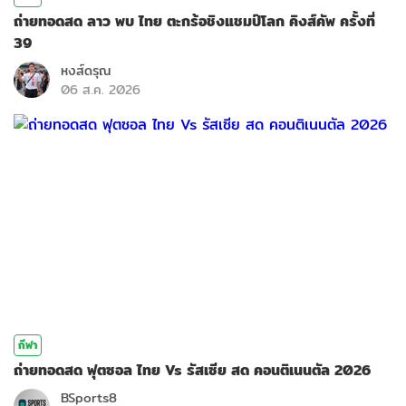
ถ่ายทอดสด ลาว พบ ไทย ตะกร้อชิงแชมป์โลก คิงส์คัพ ครั้งที่
39
หงส์ดรุณ
06 ส.ค. 2026
กีฬา
ถ่ายทอดสด ฟุตซอล ไทย Vs รัสเซีย สด คอนติเนนตัล 2026
BSports8