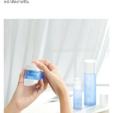
หน้าติดง่ายขึ้น