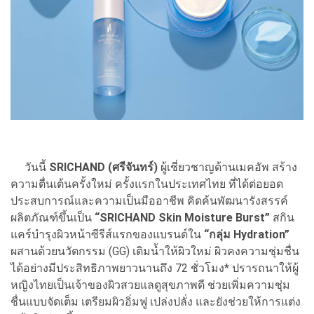
วันนี้
SRICHAND (ศรีจันทร์)
ผู้เชี่ยวชาญด้านเมคอัพ สร้าง
ความตื่นเต้นครั้งใหม่ ครั้งแรกในประเทศไทย ที่ได้ต่อยอด
ประสบการณ์และความเป็นมืออาชีพ คิดค้นพัฒนารังสรรค์
ผลิตภัณฑ์ขึ้นเป็น
“SRICHAND Skin Moisture Burst”
สกิน
แคร์บำรุงผิวหน้าซีรีส์แรกของแบรนด์ใน
“กลุ่ม Hydration”
ผสานด้วยนวัตกรรม (GG) เติมน้ำให้ผิวใหม่ ผิวคงความชุ่มชื่น
ได้อย่างมีประสิทธิภาพยาวนานถึง 72 ชั่วโมง* ปรารถนาให้ผู้
หญิงไทยเป็นเจ้าของผิวสวยแลดูสุขภาพดี ช่วยเพิ่มความชุ่ม
ชื่นแบบจัดเต็ม เตรียมผิวอิ่มฟู เปล่งปลั่ง และยังช่วยให้การแต่ง