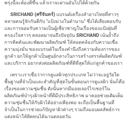
พรุ่งนี้จะต้องดีขึ้น แล้วเราจะผ่านมันไปได้ด้วยกัน
SRICHAND (ศรีจันทร์)
แบรนด์เครื่องสำอางไทยที่สาวๆ
หลายคนรู้จักกันดีกับ “แป้งม่วงในตำนาน” ซึ่งได้เสียงตอบรับ
และการยอมรับความเป็นผู้เชี่ยวชาญในเรื่องของแป้งฝุ่นที่
ครองใจสาวๆ ตลอดมาจนถึงปัจจุบัน
SRICHAND
เน้นย้ำถึง
การคิดค้นและพัฒนาผลิตภัณฑ์ ให้สอดคล้องกับความเชื่อ
ความมุ่งมั่น ของแบรนด์ในเรื่องคำนึงถึงความต้องการของ
ลูกค้า ยกให้ลูกค้าเป็นศูนย์กลางในการสร้างสรรค์ผลิตภัณฑ์
และบริการ อยากส่งต่อผลิตภัณฑ์ที่ดีที่สุดให้แก่ลูกค้าของเรา
เพราะเราเชื่อว่าการดูแลผิวทุกประเภท ไม่ว่าจะอยู่วัยใด
พื้นฐานที่จำเป็นและสำคัญที่สุดในขั้นตอนการดูแลผิว นั่นก็คือ
เรื่องของความชุ่มชื่น ดังนั้นหากมีมอยเจอร์ไรเซอร์ใน
ผลิตภัณฑ์บำรุงผิวหน้าที่ดีมีประสิทธิภาพ มาคอยช่วยเติมเต็ม
ความชุ่มชื่นให้กับผิวได้อย่างเพียงพอ จะถือเป็นพื้นฐานที่
จำเป็นในการช่วยแก้ปัญหาผิวต่างๆ รวมถึงมอบผลลัพธ์การ
แต่งหน้าให้ติดทนได้นานตลอดวัน