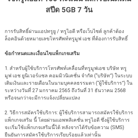
สปีด 5GB 7 วัน
การรับสิทธิ์ผ่านแอปทรูยู / ทรูไอดี หรือเว็บไซต์ ลูกค้าต้อง
ล็อคอินด้วยหมายเลขโทรศัพท์ทรูมูฟ เอช ที่ต้องการรับสิทธิ์
ข้อกำหนดและเงื่อนไขแพ็กเกจเสริม
1. สำหรับผู้ใช้บริการโทรศัพท์เคลื่อนที่ทรูมูฟเอช บริษัท ทรู
มูฟ เอช ยูนิเวอร์แซล คอมมิวนิเคชั่น จำกัด (“บริษัท”) ในระบบ
เติมเงินและรายเดือนในนามบุคคลธรรมดา (“ผู้ใช้บริการ”) ใน
ระหว่างวันที่ 27 มกราคม 2565 ถึงวันที่ 31 ธันวาคม 2568
หรือจนกว่าจะมีการแจ้งเปลี่ยนแปลง
2. วิธีการสมัครใช้บริการ: ผู้ใช้บริการสามารถสมัครใช้บริการ
แพ็กเกจเสริม นี้ โดยผ่านแอพพลิเคชั่น ทรูไอดี ซึ่งผู้ใช้บริการ
จะเริ่มใช้แพ็กเกจเสริมนี้ได้ หลังจากได้รับข้อความ (SMS)
ยืนยันการสมัครใช้บริการเรียบร้อยแล้วเท่านั้น