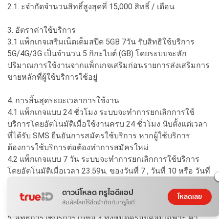
2.1. ะจำกัดจำนวนสิทธิ์สูงสุดที่ 15,000 สิทธิ์ / เดือน
3. อัตราค่าใช้บริการ
3.1 แพ็กเกจเสริมเน็ตเต็มสปีด 5GB 7วัน รับสิทธิใช้บริการ
5G/4G/3G เป็นจำนวน 5 กิกะไบต์ (GB) โดยระบบจะหัก
ปริมาณการใช้งานจากแพ็กเกจเสริมก่อนรายการส่งเสริมการ
ขายหลักที่ผู้ใช้บริการใช้อยู่
4. การสิ้นสุดระยะเวลาการใช้งาน :
4.1 แพ็กเกจแบบ 24 ชั่วโมง ระบบจะทำการยกเลิกการใช้
บริการโดยอัตโนมัติเมื่อใช้งานครบ 24 ชั่วโมง นับตั้งแต่เวลา
ที่ได้รับ SMS ยืนยันการสมัครใช้บริการ หากผู้ใช้บริการ
ต้องการใช้บริการต่อต้องทำการสมัครใหม่
4.2 แพ็กเกจแบบ 7 วัน ระบบจะทำการยกเลิกการใช้บริการ
โดยอัตโนมัติเมื่อเวลา 23.59น. ของวันที่ 7 , วันที่ 10 หรือ วันที่
30 นับตั้งแต่เวลาที่ได้รับ SMS ยืนยันการสมัครใช้บริการ หาก
ดาวน์โหลด ทรูไอดีแอป
ผู้ใช้บริการต้องการใช้บริการต่อต้องทำการสมัครใหม่
โหลดเลย
สัมผัสโลกไร้ขีดจำกัดกับทรูไอดี
5. สิทธิการใช้บริการในข้อ 3 ทั้งหมดครอบคลุมเฉพาะ ค่า