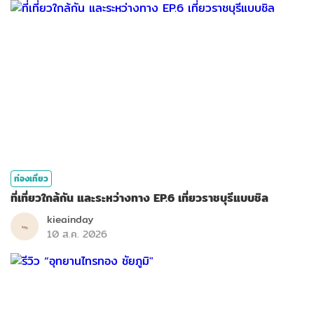
ท่องเที่ยว
ที่เที่ยวใกล้กัน และระหว่างทาง EP.6 เที่ยวราชบุรีแบบชิล
kieainday
10 ส.ค. 2026