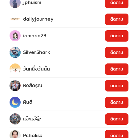
jphuism
ติดตาม
dailyjourney
ติดตาม
iamnan23
ติดตาม
SilverShark
ติดตาม
วันหนึ่งวันนั้น
ติดตาม
หงส์ดรุณ
ติดตาม
ฝันดี
ติดตาม
แอ๊ะแอ๋🤪
ติดตาม
Pchalisa
ติดตาม