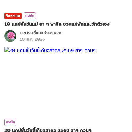
ติดกระแส
แฟชั่น
10 แคปชั่นวันแม่ ฮา ๆ พาชิล ชวนแม่พักและรักตัวเอง
CRUSHที่แปลว่าแอบชอบ
10 ส.ค. 2026
แฟชั่น
20 แคปชั่นวันขี้เกียจสากล 2569 ฮาๆ กวนๆ