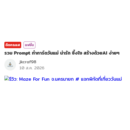
ติดกระแส
แฟชั่น
รวม Prompt ทำการ์ดวันแม่ น่ารัก ซึ้งใจ สร้างด้วยAI ง่ายๆ
jkcraf98
10 ส.ค. 2026