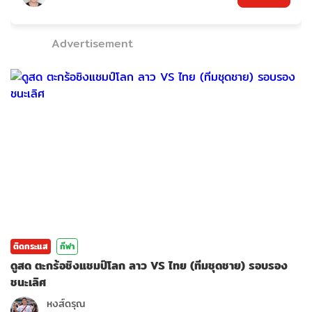
Advertisement
ติดกระแส
กีฬา
ดูสด ตะกร้อชิงแชมป์โลก ลาว VS ไทย (ทีมชุดชาย) รอบรอง
ชนะเลิศ
หงส์ดรุณ