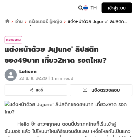
TH
เข้าสู่ระบบ
อ่าน
ครีเอเตอร์ ผู้หญิง
แต่งหน้าด้วย Jujune' ลิปสติก
ซอง49บาท เที่ยว2หาด รอดไหม?
ความงาม
แต่งหน้าด้วย Jujune' ลิปสติก
ซอง49บาท เที่ยว2หาด รอดไหม?
Lolisen
|
22 เม.ย. 2020
1 min read
แจ้งตรวจสอบ
แชร์
Hello จ๊ะ สาวๆทุกคน ตอนนี้ประเทศไทยก็เริ่มเข้าสู่
ซัมเมอร์ แล้ว ไปไหนมาไหนก็ร้อนจนตับแลบ เหงื่อไหลกันเป็นแถว