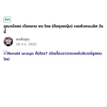
กีฬา
ดูตะกร้อสด เวียดนาม พบ ไทย (ทีมชุดหญิง) รอบชิงชนะเลิศ วัน
นี้
หงส์ดรุณ
10 ส.ค. 2026