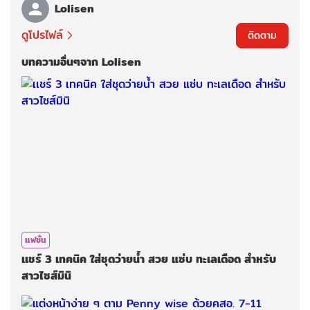
Lolisen
ดูโปรไฟล์
ติดตาม
บทความอื่นๆจาก Lolisen
แฟชั่น
เเชร์ 3 เทคนิค ใส่ชุดว่ายน้ำ สวย แซ่บ ทะเลเดือด สำหรับ
สาวไซส์มินิ