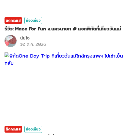
ติดกระแส
ท่องเที่ยว
รีวิว: Maze For Fun จ.นครนายก # แจกพิกัดที่เที่ยววันแม่
นัยใจ
10 ส.ค. 2026
ติดกระแส
ท่องเที่ยว