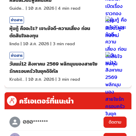
หลังลิเวอร์พูลคนใหม่
GuideKop
|
10 ส.ค. 2026
|
4
min read
ข่าวสาร
หุ้นกู้ คืออะไร? เจาะข้อดี-ความเสี่ยง ก่อน
ตัดสินใจลงทุน
linda
|
10 ส.ค. 2026
|
3
min read
ข่าวสาร
วันแม่12 สิงหาคม 2569 พลิกมุมมองสายใย
รักครอบครัวในยุคดิจิทัล
KrabiInsight
|
10 ส.ค. 2026
|
3
min read
ครีเอเตอร์ที่แนะนำ
080*******
ติดตาม