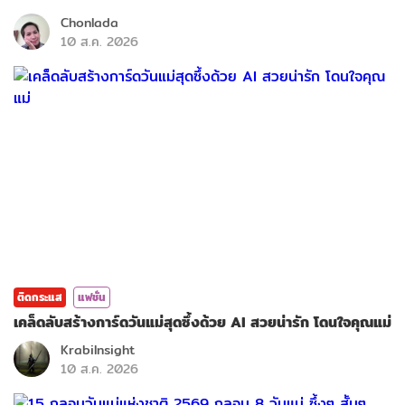
Chonlada
10 ส.ค. 2026
ติดกระแส
แฟชั่น
เคล็ดลับสร้างการ์ดวันแม่สุดซึ้งด้วย AI สวยน่ารัก โดนใจคุณแม่
KrabiInsight
10 ส.ค. 2026