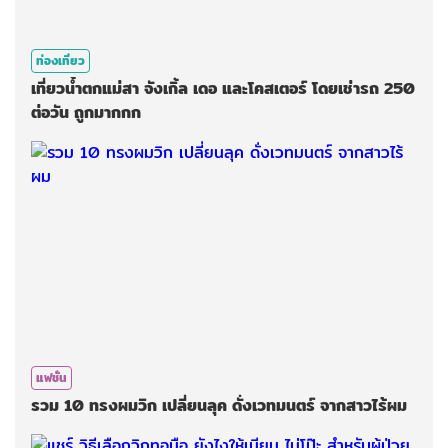
ท่องเที่ยว
เที่ยวน้ำตกแม่สา จังเกิ้ล เดอ และโคสเตอร์ โดยเช่ารถ 250
ต่อวัน ถูกมากกก
แฟชั่น
รวม 10 ทรงผมวิก เปลี่ยนลุค ดั่งเวทมนตร์ จากสาวไร้ผม