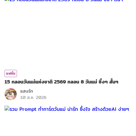
แฟชั่น
15 กลอนวันแม่แห่งชาติ 2569 กลอน 8 วันแม่ ซึ้งๆ สั้นๆ
แสนรัก
10 ส.ค. 2026