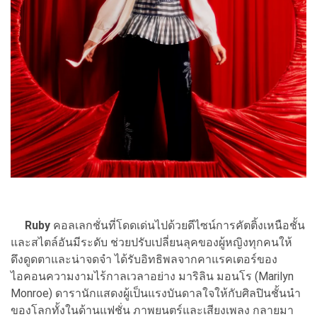
Ruby
คอลเลกชั่นที่โดดเด่นไปด้วยดีไซน์การคัตติ้งเหนือชั้น
และสไตล์อันมีระดับ ช่วยปรับเปลี่ยนลุคของผู้หญิงทุกคนให้
ดึงดูดตาและน่าจดจำ ได้รับอิทธิพลจากคาแรคเตอร์ของ
ไอคอนความงามไร้กาลเวลาอย่าง มาริลิน มอนโร (Marilyn
Monroe) ดารานักแสดงผู้เป็นแรงบันดาลใจให้กับศิลปินชั้นนำ
ของโลกทั้งในด้านแฟชั่น ภาพยนตร์และเสียงเพลง กลายมา