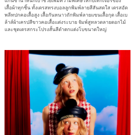
แกนซ่าน้ำหนักเบาช่วยเพิ่มความพิเศษให้กับเทกเจอร์ของ
เสื้อผ้าทุกชิ้น ทั้งเดรสทรงบอลลูกพิมพ์ลายสีสันสดใส เดรสอัด
พลีทปกคอเสื้อสูง เสื้อกันหนาวถักพิมพ์ลายแขนเสื้อกุด เสื้อเบ
ล้าส์ผ้าเครปสีขาวคอเสื้อแต่งระบาย จัมพ์สูทลวดลายดอกไม้
และชุดเดรสกระโปรงสั้นสีดำตกแต่งโบขนาดใหญ่