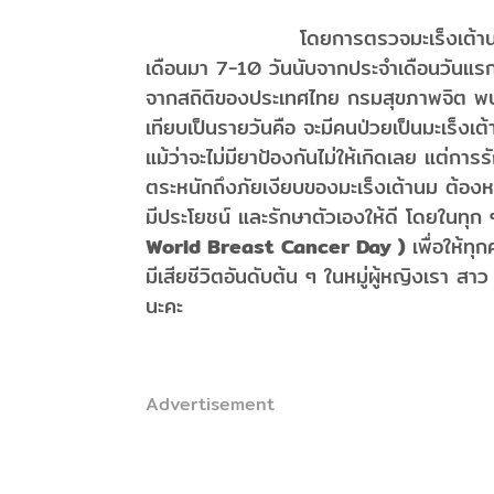
โดยการตรวจมะเร็งเต้านมด้วยตัว
เดือนมา 7-10 วันนับจากประจำเดือนวันแรก 
จากสถิติของประเทศไทย กรมสุขภาพจิต พบว
เทียบเป็นรายวันคือ จะมีคนป่วยเป็นมะเร็งเต้
แม้ว่าจะไม่มียาป้องกันไม่ให้เกิดเลย แต่ก
ตระหนักถึงภัยเงียบของมะเร็งเต้านม ต้อ
มีประโยชน์ และรักษาตัวเองให้ดี โดยในทุก
World Breast Cancer Day )
เพื่อให้ท
มีเสียชีวิตอันดับต้น ๆ ในหมู่ผู้หญิงเรา ส
นะคะ
Advertisement