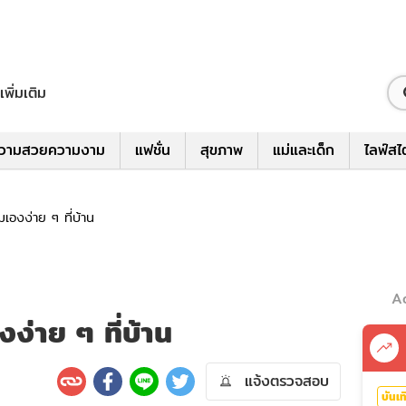
เพิ่มเติม
วามสวยความงาม
แฟชั่น
สุขภาพ
แม่และเด็ก
ไลฟ์สไ
เองง่าย ๆ ที่บ้าน
A
ง่าย ๆ ที่บ้าน
แจ้งตรวจสอบ
บันเท