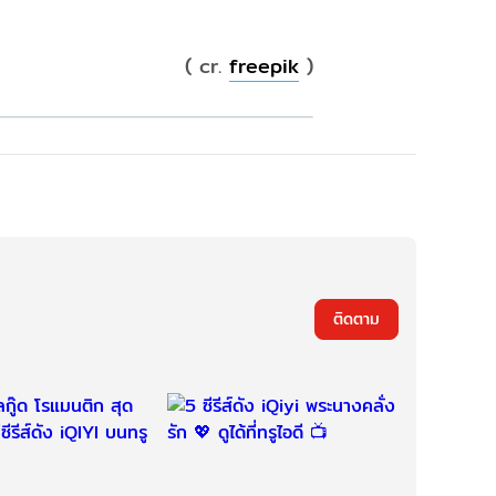
r.
freepik
)
ติดตาม