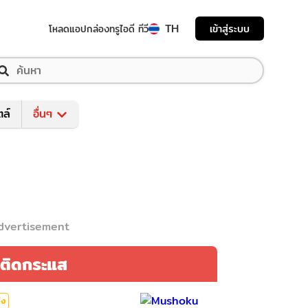
TH
เข้าสู่ระบบ
โหลดแอป
กล่องทรูไอดี ทีวี
ตล์
อื่นๆ
dvertisement
ติดกระแส
ิง