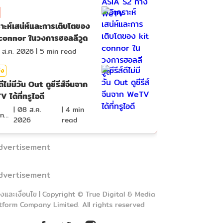
ราะห์เสน่ห์และการเติบโตของ
connor ในวงการฮอลลีวูด
 ส.ค. 2026
|
5
min read
ิง
์ดีไม่มีวัน Out ดูซีรีส์จีนจาก
 ได้ที่ทรูไอดี
|
08 ส.ค.
|
4
min
ima_nan
2026
read
dvertisement
dvertisement
งและเงื่อนไข
|
Copyright © True Digital & Media
tform Company Limited. All rights reserved