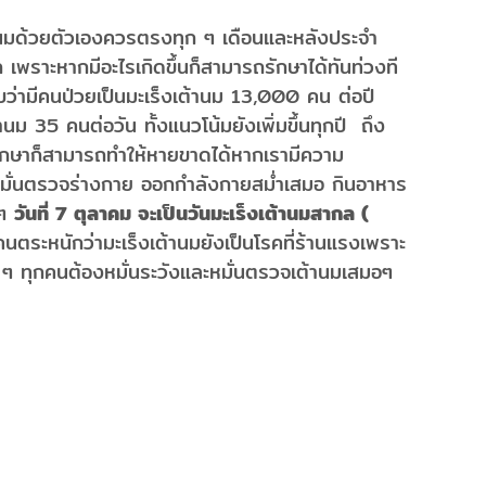
เองควรตรงทุก ๆ เดือนและหลังประจำ
เพราะหากมีอะไรเกิดขึ้นก็สามารถรักษาได้ทันท่วงที
่ามีคนป่วยเป็นมะเร็งเต้านม 13,000 คน ต่อปี
านม 35 คนต่อวัน ทั้งแนวโน้มยังเพิ่มขึ้นทุกปี ถึง
ารรักษาก็สามารถทำให้หายขาดได้หากเรามีความ
งหมั่นตรวจร่างกาย ออกกำลังกายสม่ำเสมอ กินอาหาร
 ๆ
วันที่ 7 ตุลาคม จะเป็นวันมะเร็งเต้านมสากล (
ุกคนตระหนักว่ามะเร็งเต้านมยังเป็นโรคที่ร้านแรงเพราะ
าว ๆ ทุกคนต้องหมั่นระวังและหมั่นตรวจเต้านมเสมอๆ