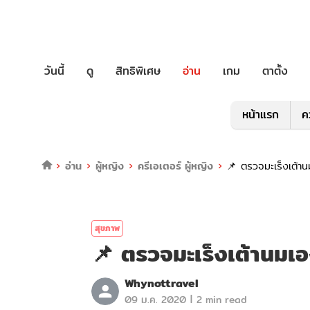
วันนี้
ดู
สิทธิพิเศษ
อ่าน
เกม
ตาตั้ง
หน้าแรก
ค
อ่าน
ผู้หญิง
ครีเอเตอร์ ผู้หญิง
📌 ตรวจมะเร็งเต้านม
สุขภาพ
📌 ตรวจมะเร็งเต้านมเอง
Whynottravel
|
09 ม.ค. 2020
2 min read