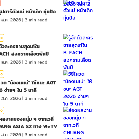
ุปตาร์ตัวแม่ หน้าเด็ก หุ่นปัง
 ส.ค. 2026
|
3
min read
ิง
ักตัวละครชายสุดเท่ใน
ACH สงครามเลือดพันปี
 ส.ค. 2026
|
3
min read
ิง
โหวต "น้องเนเน่" ให้ชนะ AGT
 ง่ายๆ ใน 5 นาที
 ส.ค. 2026
|
3
min read
ิง
ผลงานของหนุ่ม ๆ จากเวที
ANG ASIA S2 ทาง WeTV
 ส.ค. 2026
|
3
min read