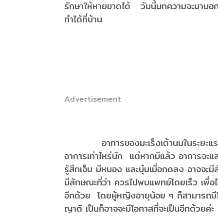
รักษาให้หายขาดได้ วันนี้บทความจะมาบอกเ
ทำได้ที่บ้าน
( 
Advertisement
อาการของมะเร็งเต้านมในระยะแรกเริ่มนั
อาการเท่าไหร่นัก แต่หากมีแล้ว อาการจะ
รู้สึกเจ็บ มีหนอง และบุ๋มเมื่อกดลง อาจจ
มีลักษณะที่ว่า ควรไปพบแพทย์โดยเร็ว เพื่อ
อีกด้วย โดยผู้หญิงอายุน้อย ๆ ก็สามารถมี
ญาติ เป็นก็อาจจะมีโอกาสที่จะเป็นอีกด้วยค่ะ