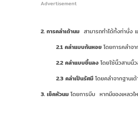
Advertisement
2. การคลำเต้านม
สามารถทำได้ทั้งท่านั่
2.1 คลำแบบก้นหอย
โดยการคลำจาก
2.2 คลำแบบขึ้นลง
โดยใช้นิ้วสามนิ้
2.3 คลำเป็นรัศมี
โดยคลำจากฐานเต้
3. เช็คหัวนม
โดยการบีบ หากมีของเหลวไหล
( 